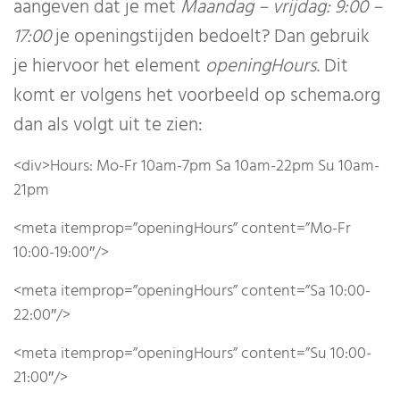
aangeven dat je met
Maandag – vrijdag: 9:00 –
17:00
je openingstijden bedoelt? Dan gebruik
je hiervoor het element
openingHours
. Dit
komt er volgens het voorbeeld op schema.org
dan als volgt uit te zien:
<div>Hours: Mo-Fr 10am-7pm Sa 10am-22pm Su 10am-
21pm
<meta itemprop=”openingHours” content=”Mo-Fr
10:00-19:00″/>
<meta itemprop=”openingHours” content=”Sa 10:00-
22:00″/>
<meta itemprop=”openingHours” content=”Su 10:00-
21:00″/>