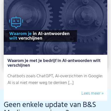
griezelfeest staat alweer voor de deur: Halloween.
[…]
Lees meer »
Waarom je met je bedrijf in AI-antwoorden wilt
verschijnen
Chatbots zoals ChatGPT, AI-overzichten in Google:
AI is al niet meer weg te denken […]
Lees meer »
Geen enkele update van B&S