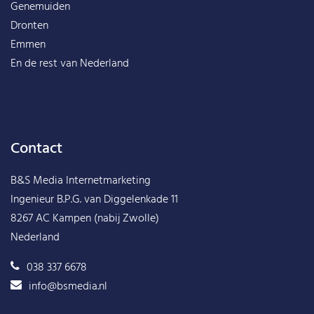
Genemuiden
Dronten
Emmen
En de rest van
Nederland
Contact
B&S Media Internetmarketing
Ingenieur B.P.G. van Diggelenkade 11
8267 AC Kampen (nabij Zwolle)
Nederland
038 337 6678
info@bsmedia.nl