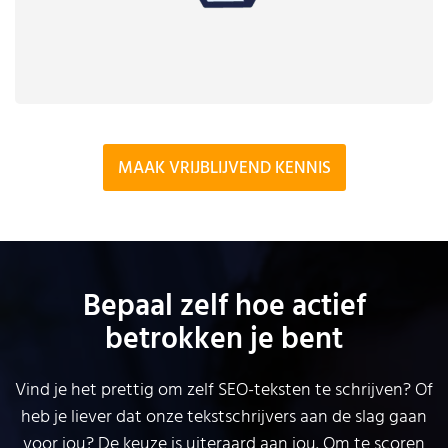
MAAK VRIJBLIJVEND KENNIS
Bepaal zelf hoe actief
betrokken je bent
Vind je het prettig om zelf SEO-teksten te schrijven? Of
heb je liever dat onze tekstschrijvers aan de slag gaan
voor jou? De keuze is uiteraard aan jou. Om te scoren