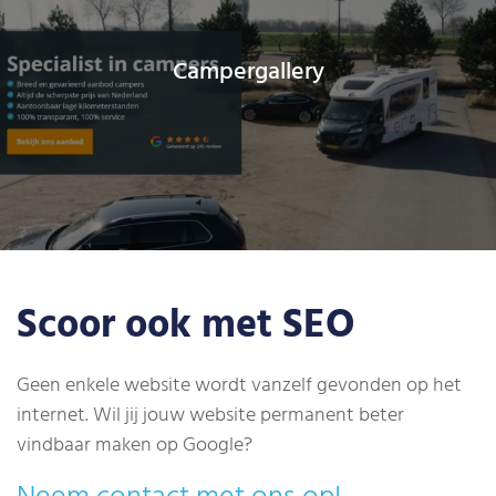
Campergallery
Scoor ook met SEO
Geen enkele website wordt vanzelf gevonden op het
internet. Wil jij jouw website permanent beter
vindbaar maken op Google?