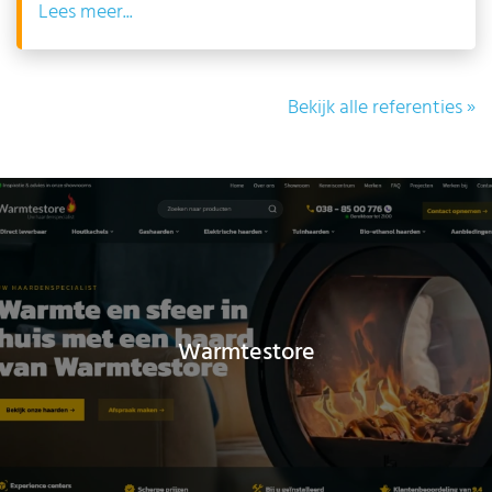
Lees
Bekijk alle referenties »
Warmtestore