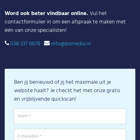
Word ook beter vindbaar online.
Vul het
contactformulier in om een afspraak te maken met
één van onze specialisten!
038 337 6678
info@bsmedia.nl
Ben jij benieuwd of jij het maximale uit je
website haalt? Je checkt het met onze gratis
en vrijblijvende quickscan!