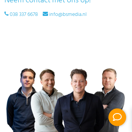
Neem contact met ons op!
038 337 6678
info@bsmedia.nl