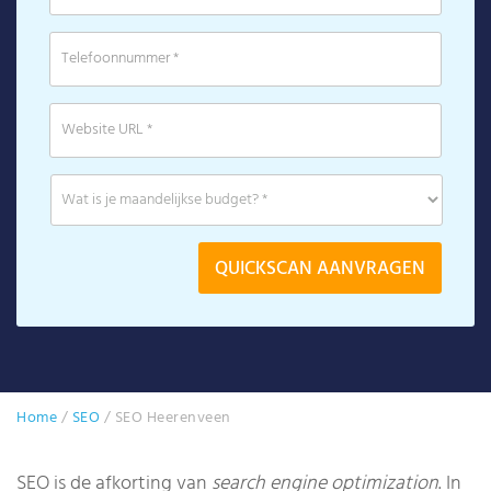
Home
/
SEO
/
SEO Heerenveen
SEO is de afkorting van
search engine optimization
. In