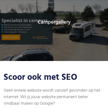
Campergallery
Scoor ook met SEO
Geen enkele website wordt vanzelf gevonden op het
internet. Wil jij jouw website permanent beter
vindbaar maken op Google?