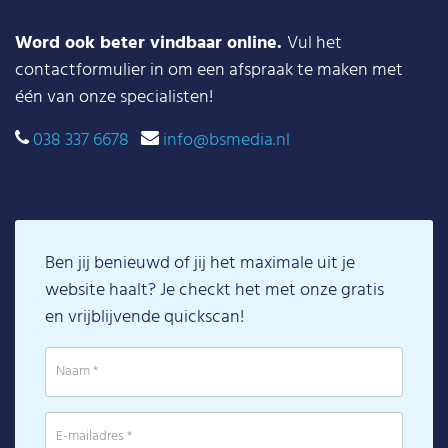
Word ook beter vindbaar online.
Vul het
contactformulier in om een afspraak te maken met
één van onze specialisten!
038 337 6678
info@bsmedia.nl
Ben jij benieuwd of jij het maximale uit je
website haalt? Je checkt het met onze gratis
en vrijblijvende quickscan!