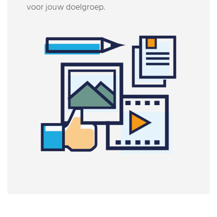
voor jouw doelgroep.