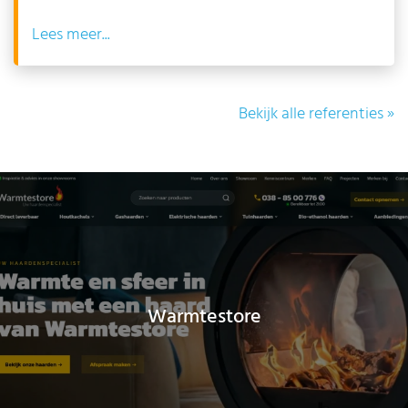
Lees
Bekijk alle referenties »
Warmtestore