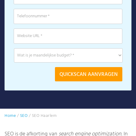
Home
/
SEO
/
SEO Haarlem
SEO is de afkorting van
search engine optimization
. In