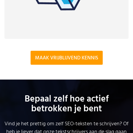
MAAK VRIJBLIJVEND KENNIS
Bepaal zelf hoe actief
betrokken je bent
Vind je het prettig om zelf SEO-teksten te schrijven? Of
heb je liever dat onze tekstschrijvers aan de slag gaan