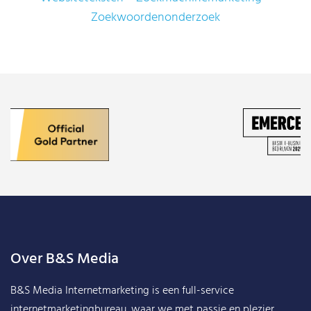
Zoekwoordenonderzoek
Over B&S Media
B&S Media Internetmarketing
is een full-service
internetmarketingbureau, waar we met passie en plezier