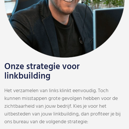
Onze strategie voor
linkbuilding
Het verzamelen van links klinkt eenvoudig. Toch
kunnen misstappen grote gevolgen hebben voor de
zichtbaarheid van jouw bedrijf. Kies je voor het
uitbesteden van jouw linkbuilding, dan profiteer je bij
ons bureau van de volgende strategie: