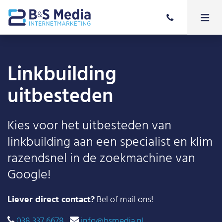
Linkbuilding
uitbesteden
Kies voor het uitbesteden van
linkbuilding aan een specialist en klim
razendsnel in de zoekmachine van
Google!
Liever direct contact?
Bel of mail ons!
038 337 6678
info@bsmedia.nl