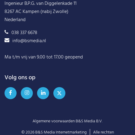
Ingenieur B.P.G. van Diggelenkade 11
8267 AC Kampen (nabij Zwolle)
Nederland
038 337 6678
info@bsmedia.nl
Ma t/m vrij van 9.00 tot 17.00 geopend
Volg ons op
Algemene voorwaarden B&S Media B.V.
© 2026
B&S Media Internetmarketing
Alle rechten