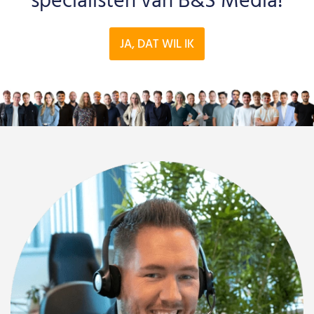
specialisten van B&S Media!
JA, DAT WIL IK