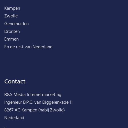
Kampen
Zwolle
Genemuiden
Dronten
Emmen
En de rest van
Nederland
Contact
B&S Media Internetmarketing
Ingenieur B.P.G. van Diggelenkade 11
8267 AC Kampen (nabij Zwolle)
Nederland