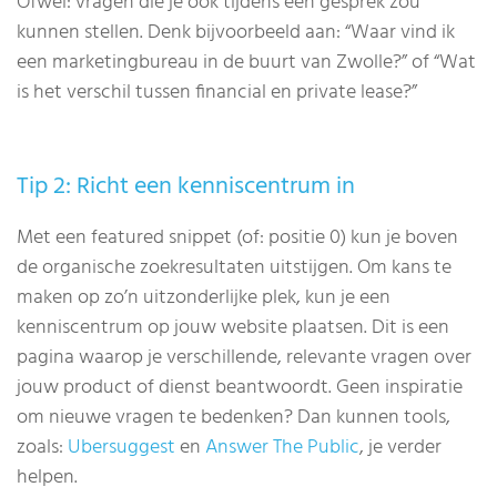
Ofwel: vragen die je ook tijdens een gesprek zou
kunnen stellen. Denk bijvoorbeeld aan: “Waar vind ik
een marketingbureau in de buurt van Zwolle?” of “Wat
is het verschil tussen financial en private lease?”
Tip 2: Richt een kenniscentrum in
Met een featured snippet (of: positie 0) kun je boven
de organische zoekresultaten uitstijgen. Om kans te
maken op zo’n uitzonderlijke plek, kun je een
kenniscentrum op jouw website plaatsen. Dit is een
pagina waarop je verschillende, relevante vragen over
jouw product of dienst beantwoordt. Geen inspiratie
om nieuwe vragen te bedenken? Dan kunnen tools,
zoals:
Ubersuggest
en
Answer The Public
, je verder
helpen.