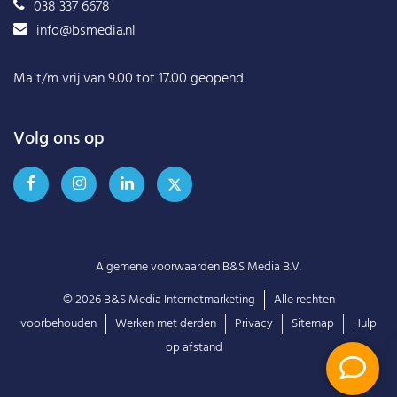
038 337 6678
info@bsmedia.nl
Ma t/m vrij van 9.00 tot 17.00 geopend
Volg ons op
Algemene voorwaarden B&S Media B.V.
© 2026
B&S Media Internetmarketing
Alle rechten
voorbehouden
Werken met derden
Privacy
Sitemap
Hulp
op afstand