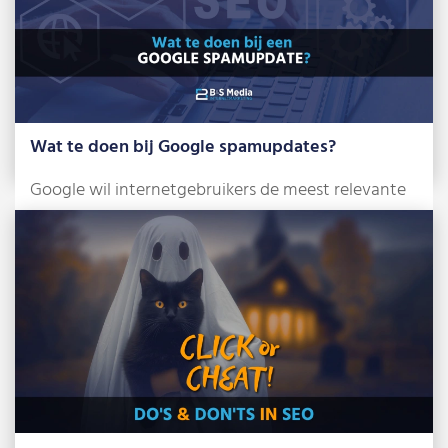
Wat te doen bij Google spamupdates?
Google wil internetgebruikers de meest relevante
en betrouwbare zoekresultaten tonen. Om dat te
bereiken, […]
Lees meer »