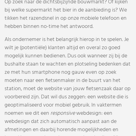
Op zoek naar de dichtsbijzijnde bouwmarkt? Of kijken
bij welke supermarkt het bier in de aanbieding is? We
tikken het razendsnel in op onze mobiele telefoon en
hebben binnen no-time het antwoord.
Als ondernemer is het belangrijk hierop in te spelen. Je
wilt je (potentiële) klanten altijd en overal zo goed
mogelijk kunnen bedienen. Dus ook wanneer zij bij de
bushalte staan te wachten en plotseling bedenken dat
ze met hun smartphone nog gauw even op zoek
moeten naar een fietsenmaker in de buurt van het
station, moet de website van jouw fietsenzaak daar op
voorbereid zijn. Dat wil dus zeggen: een website die is
geoptimaliseerd voor mobiel gebruik. In vaktermen
noemen we dit een
responsive
webdesign: een
webdesign dat zich automatisch aanpast aan de
afmetingen en daarbij horende mogelijkheden en