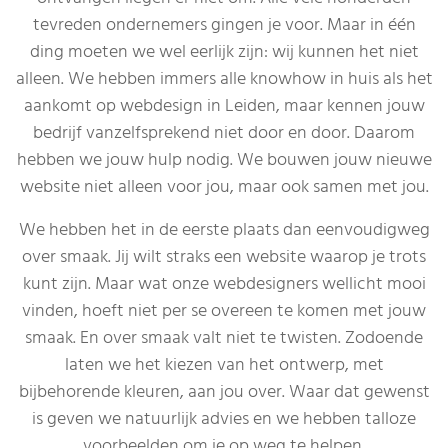
tevreden ondernemers gingen je voor. Maar in één
ding moeten we wel eerlijk zijn: wij kunnen het niet
alleen. We hebben immers alle knowhow in huis als het
aankomt op webdesign in Leiden, maar kennen jouw
bedrijf vanzelfsprekend niet door en door. Daarom
hebben we jouw hulp nodig. We bouwen jouw nieuwe
website niet alleen voor jou, maar ook samen met jou.
We hebben het in de eerste plaats dan eenvoudigweg
over smaak. Jij wilt straks een website waarop je trots
kunt zijn. Maar wat onze webdesigners wellicht mooi
vinden, hoeft niet per se overeen te komen met jouw
smaak. En over smaak valt niet te twisten. Zodoende
laten we het kiezen van het ontwerp, met
bijbehorende kleuren, aan jou over. Waar dat gewenst
is geven we natuurlijk advies en we hebben talloze
voorbeelden om je op weg te helpen.