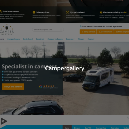
Campergallery