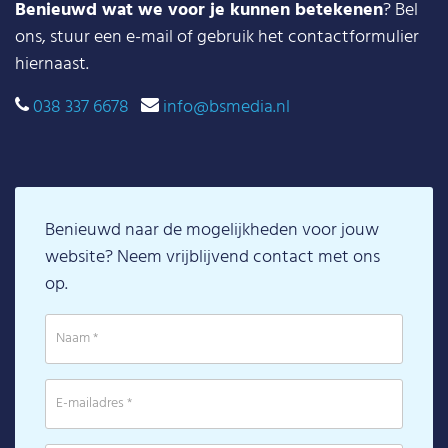
Benieuwd wat we voor je kunnen betekenen
? Bel
ons, stuur een e-mail of gebruik het contactformulier
hiernaast.
038 337 6678
info@bsmedia.nl
Benieuwd naar de mogelijkheden voor jouw
website? Neem vrijblijvend contact met ons
op.