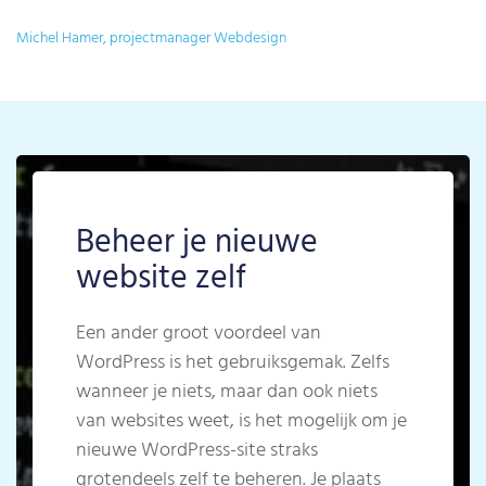
Michel Hamer, projectmanager Webdesign
Beheer je nieuwe
website zelf
Een ander groot voordeel van
WordPress is het gebruiksgemak. Zelfs
wanneer je niets, maar dan ook niets
van websites weet, is het mogelijk om je
nieuwe WordPress-site straks
grotendeels zelf te beheren. Je plaats