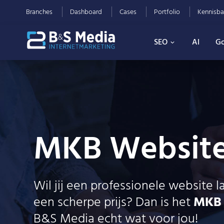
Branches
Dashboard
Cases
Portfolio
Kennisba
SEO
AI
Go
MKB Website
Wil jij een professionele website
een scherpe prijs? Dan is het
MKB 
B&S Media echt wat voor jou!