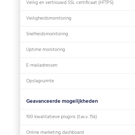
Veilig en vertrouwd SSL certificaat (HTTPS)
Veiligheidsmonitoring
Snelheidsmonitoring
Uptime monitoring
E-mailadressen
Opslagruimte
Geavanceerde mogelijkheden
100 kwalitatieve plugins (t.w.v. 15k)
Online marketing dashboard