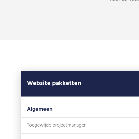
Website pakketten
Algemeen
Toegewijde projectmanager