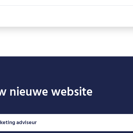
uw nieuwe website
rketing adviseur