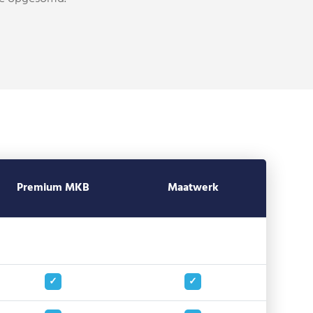
Premium MKB
Maatwerk