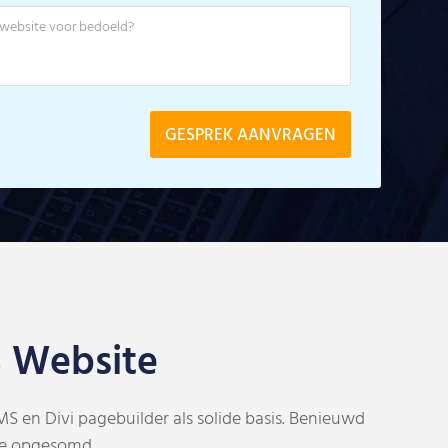
 Website
 en Divi pagebuilder als solide basis. Benieuwd
je opgesomd.