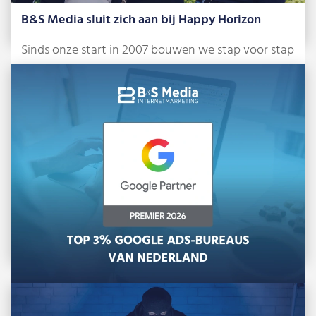
B&S Media sluit zich aan bij Happy Horizon
Sinds onze start in 2007 bouwen we stap voor stap
aan ons bureau. Anno […]
Lees meer »
B&S Media is Google Premier Partner 2026