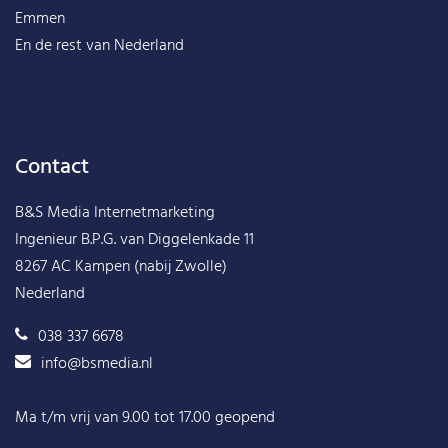
Emmen
En de rest van
Nederland
Contact
B&S Media Internetmarketing
Ingenieur B.P.G. van Diggelenkade 11
8267 AC Kampen (nabij Zwolle)
Nederland
038 337 6678
info@bsmedia.nl
Ma t/m vrij van 9.00 tot 17.00 geopend