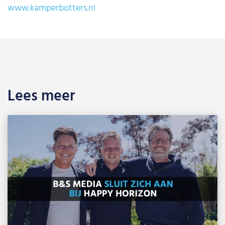
www.kamperbotters.nl
Lees meer