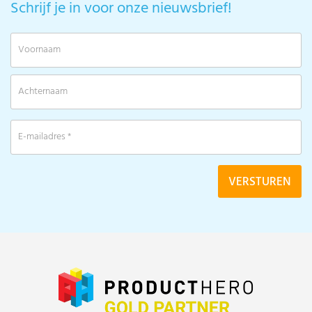
Schrijf je in voor onze nieuwsbrief!
V
A