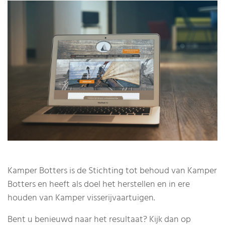
Kamper Botters is de Stichting tot behoud van Kamper
Botters en heeft als doel het herstellen en in ere
houden van Kamper visserijvaartuigen.
Bent u benieuwd naar het resultaat? Kijk dan op