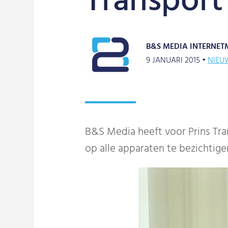
Transport
B&S MEDIA INTERNET
9 JANUARI 2015 •
NIEU
B&S Media heeft voor Prins Tra
op alle apparaten te bezichtige