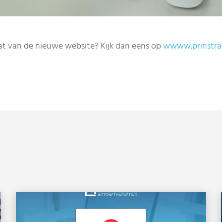
at van de nieuwe website? Kijk dan eens op
wwww.prinstran