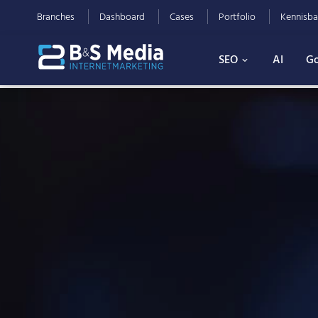
Branches
Dashboard
Cases
Portfolio
Kennisba
SEO
AI
Go