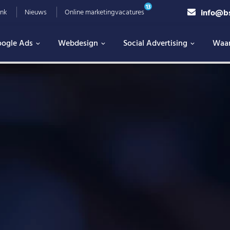
13
info@b
nk
Nieuws
Online marketingvacatures
ogle Ads
Webdesign
Social Advertising
Waa