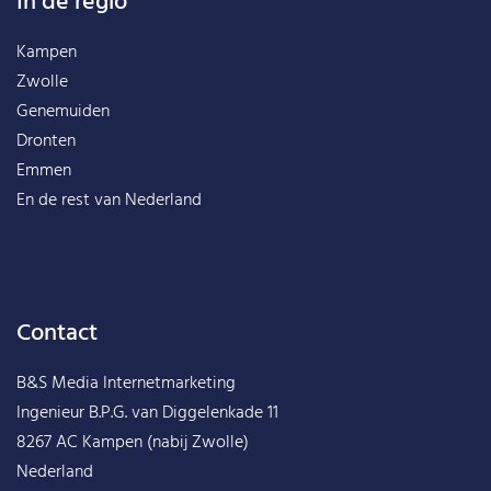
In de regio
Kampen
Zwolle
Genemuiden
Dronten
Emmen
En de rest van
Nederland
Contact
B&S Media Internetmarketing
Ingenieur B.P.G. van Diggelenkade 11
8267 AC Kampen (nabij Zwolle)
Nederland