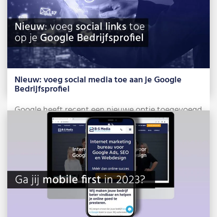
Nieuw: voeg social media toe aan je Google
Bedrijfsprofiel
Google heeft recent een nieuwe optie toegevoegd
voor Google Bedrijfsprofielen, namelijk het
beheren van […]
Lees meer »