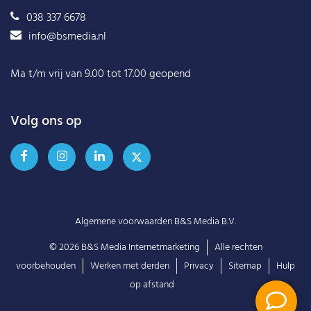
038 337 6678
info@bsmedia.nl
Ma t/m vrij van 9.00 tot 17.00 geopend
Volg ons op
Algemene voorwaarden B&S Media B.V.
© 2026
B&S Media Internetmarketing
Alle rechten
voorbehouden
Werken met derden
Privacy
Sitemap
Hulp
op afstand