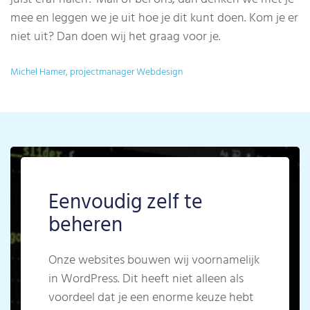
mee en leggen we je uit hoe je dit kunt doen. Kom je er
niet uit? Dan doen wij het graag voor je.
Michel Hamer, projectmanager Webdesign
Eenvoudig zelf te
beheren
Onze websites bouwen wij voornamelijk
in WordPress. Dit heeft niet alleen als
voordeel dat je een enorme keuze hebt