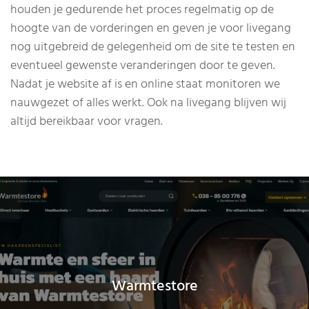
houden je gedurende het proces regelmatig op de
hoogte van de vorderingen en geven je voor livegang
nog uitgebreid de gelegenheid om de site te testen en
eventueel gewenste veranderingen door te geven.
Nadat je website af is en online staat monitoren we
nauwgezet of alles werkt. Ook na livegang blijven wij
altijd bereikbaar voor vragen.
Warmtestore