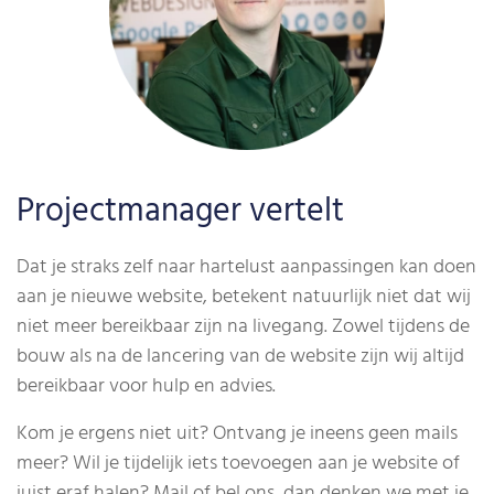
Projectmanager vertelt
Dat je straks zelf naar hartelust aanpassingen kan doen
aan je nieuwe website, betekent natuurlijk niet dat wij
niet meer bereikbaar zijn na livegang.
Zowel tijdens de
bouw als na de lancering van de website zijn wij altijd
bereikbaar voor hulp en advies.
Kom je ergens niet uit? Ontvang je ineens geen mails
meer? Wil je tijdelijk iets toevoegen aan je website of
juist eraf halen? Mail of bel ons, dan denken we met je