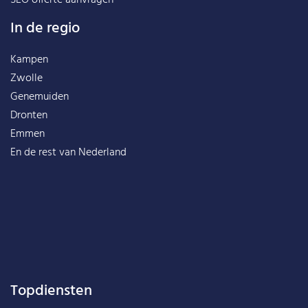
SEO offerte aanvragen
In de regio
Kampen
Zwolle
Genemuiden
Dronten
Emmen
En de rest van
Nederland
Topdiensten