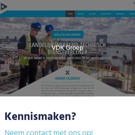
VDK Groep
Kennismaken?
Neem contact met ons op!