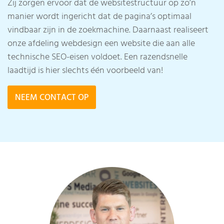
Zij zorgen ervoor dat de websitestructuur op zo’n
manier wordt ingericht dat de pagina’s optimaal
vindbaar zijn in de zoekmachine. Daarnaast realiseert
onze afdeling webdesign een website die aan alle
technische SEO-eisen voldoet. Een razendsnelle
laadtijd is hier slechts één voorbeeld van!
NEEM CONTACT OP