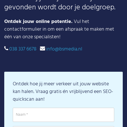
gevonden wordt door je doelgroep.
Ontdek jouw online potentie.
Vul het
contactformulier in om een afspraak te maken met
één van onze specialisten!
038 337 6678
info@bsmedia.nl
Ontdek hoe jij meer verkeer uit jouw website
kan halen. Vraag gratis én vrijblijvend een SEO-
quickscan aan!