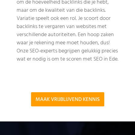
om de hoeveelheid backlinks die je hebt,
maar om de kwaliteit van die backlinks.
Variatie speelt ook een rol. Je scoort door
backlinks te vergaren van websites met
verschillende autoriteiten. Een hoop zaken
waar je rekening mee moet houden, dus!
Onze SEO-experts begrijpen gelukkig precies
wat er nodig is om te scoren met SEO in Ede.
MAAK VRIJBLIJVEND KENNIS