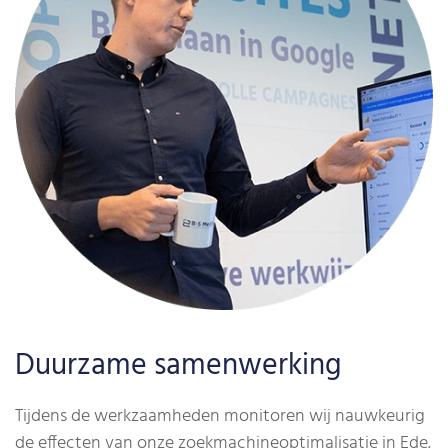
Duurzame samenwerking
Tijdens de werkzaamheden monitoren wij nauwkeurig
de effecten van onze zoekmachineoptimalisatie in Ede.