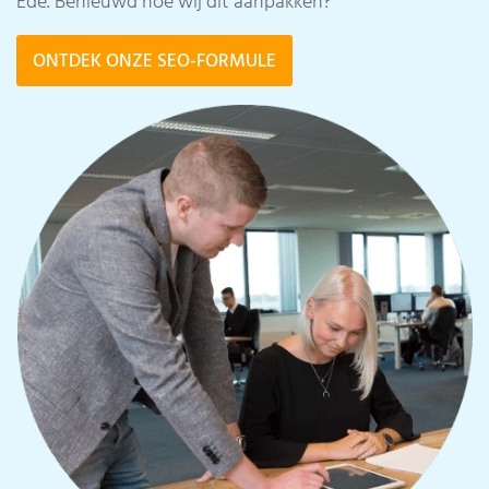
Ede. Benieuwd hoe wij dit aanpakken?
ONTDEK ONZE SEO-FORMULE