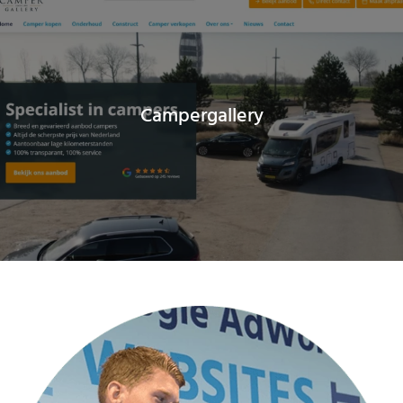
Campergallery