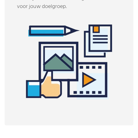
voor jouw doelgroep.