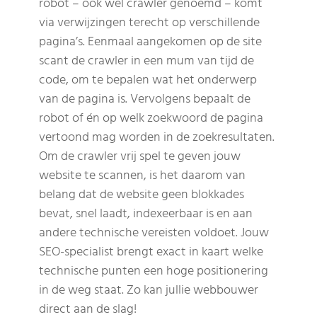
robot – ook wel crawler genoemd – komt
via verwijzingen terecht op verschillende
pagina’s. Eenmaal aangekomen op de site
scant de crawler in een mum van tijd de
code, om te bepalen wat het onderwerp
van de pagina is. Vervolgens bepaalt de
robot of én op welk zoekwoord de pagina
vertoond mag worden in de zoekresultaten.
Om de crawler vrij spel te geven jouw
website te scannen, is het daarom van
belang dat de website geen blokkades
bevat, snel laadt, indexeerbaar is en aan
andere technische vereisten voldoet. Jouw
SEO-specialist brengt exact in kaart welke
technische punten een hoge positionering
in de weg staat. Zo kan jullie webbouwer
direct aan de slag!