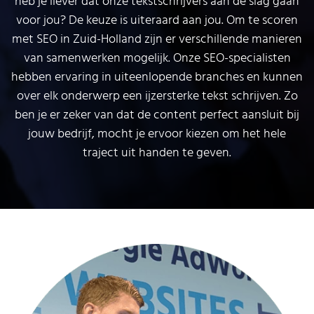
heb je liever dat onze tekstschrijvers aan de slag gaan
voor jou? De keuze is uiteraard aan jou. Om te scoren
met SEO in Zuid-Holland zijn er verschillende manieren
van samenwerken mogelijk. Onze SEO-specialisten
hebben ervaring in uiteenlopende branches en kunnen
over elk onderwerp een ijzersterke tekst schrijven. Zo
ben je er zeker van dat de content perfect aansluit bij
jouw bedrijf, mocht je ervoor kiezen om het hele
traject uit handen te geven.