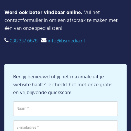
Word ook beter vindbaar online.
Vul het
contactformulier in om een afspraak te maken met
één van onze specialisten!
038 337 6678
info@bsmedia.nl
Ben jij benieuwd of jij het maximale uit je
website haalt? Je checkt het met onze gratis
en vrijblijvende quickscan!