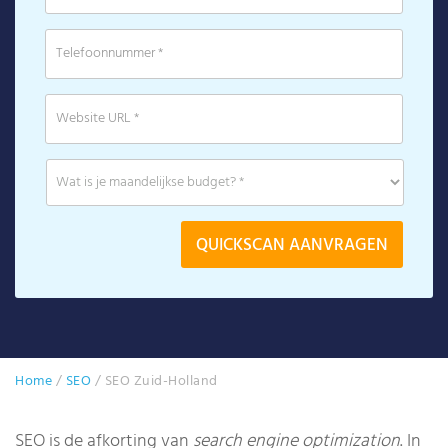
Home
/
SEO
/
SEO Zuid-Holland
SEO is de afkorting van
search engine optimization
. In