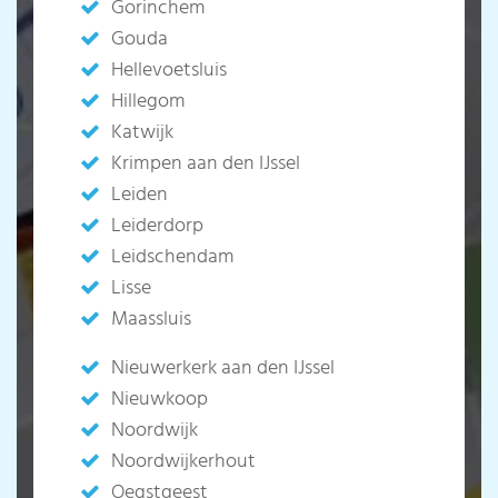
Gorinchem
Gouda
Hellevoetsluis
Hillegom
Katwijk
Krimpen aan den IJssel
Leiden
Leiderdorp
Leidschendam
Lisse
Maassluis
Nieuwerkerk aan den IJssel
Nieuwkoop
Noordwijk
Noordwijkerhout
Oegstgeest