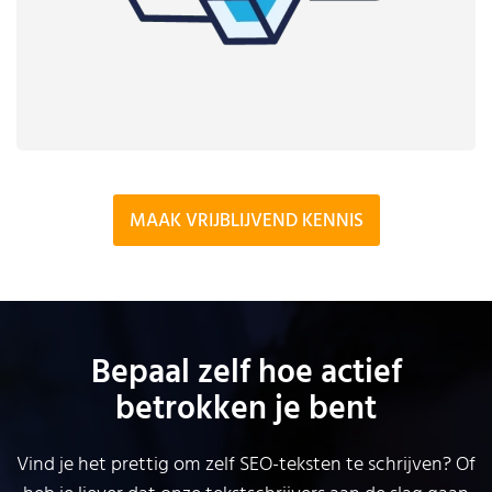
MAAK VRIJBLIJVEND KENNIS
Bepaal zelf hoe actief
betrokken je bent
Vind je het prettig om zelf SEO-teksten te schrijven? Of