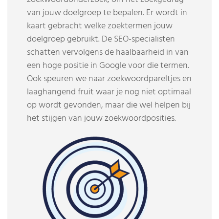
van jouw doelgroep te bepalen. Er wordt in
kaart gebracht welke zoektermen jouw
doelgroep gebruikt. De SEO-specialisten
schatten vervolgens de haalbaarheid in van
een hoge positie in Google voor die termen.
Ook speuren we naar zoekwoordpareltjes en
laaghangend fruit waar je nog niet optimaal
op wordt gevonden, maar die wel helpen bij
het stijgen van jouw zoekwoordposities.