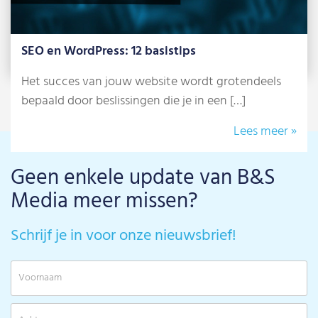
SEO en WordPress: 12 basistips
Het succes van jouw website wordt grotendeels
bepaald door beslissingen die je in een […]
Lees meer »
Geen enkele update van B&S
Media meer missen?
Schrijf je in voor onze nieuwsbrief!
V
A