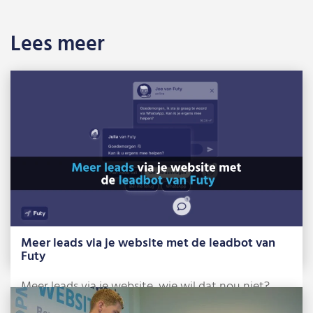
Lees meer
Meer leads via je website met de leadbot van
Futy
Meer leads via je website, wie wil dat nou niet?
Met de dynamische leadbots […]