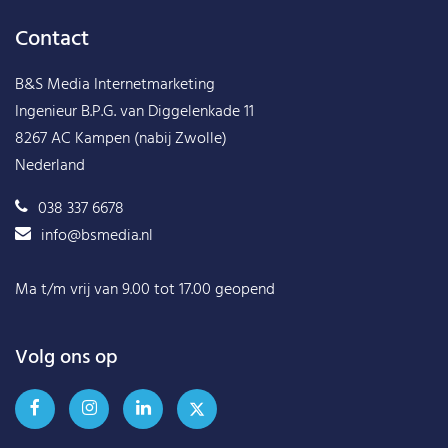
Contact
B&S Media Internetmarketing
Ingenieur B.P.G. van Diggelenkade 11
8267 AC Kampen (nabij Zwolle)
Nederland
038 337 6678
info@bsmedia.nl
Ma t/m vrij van 9.00 tot 17.00 geopend
Volg ons op