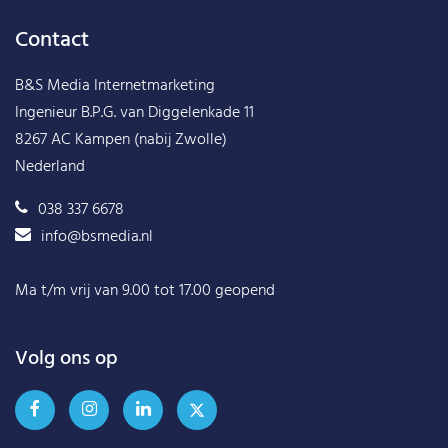
Contact
B&S Media Internetmarketing
Ingenieur B.P.G. van Diggelenkade 11
8267 AC Kampen (nabij Zwolle)
Nederland
038 337 6678
info@bsmedia.nl
Ma t/m vrij van 9.00 tot 17.00 geopend
Volg ons op