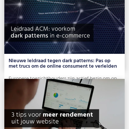
Lees meer »
Nieuwe leidraad tegen dark patterns: Pas op
met trucs om de online consument te verleiden
Europese toezichthouders zijn actief bezig om op
te treden tegen zogenaamde dark patterns. Dat
[…]
Lees meer »