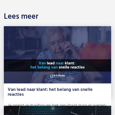
Lees meer
Van lead naar klant: het belang van snelle
reacties
Je opent je mailbox en het resultaat mag er wezen:
alweer 3 mensen die […]