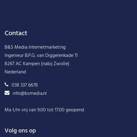
Contact
B&S Media Internetmarketing
Ingenieur B.P.G. van Diggelenkade 11
8267 AC Kampen (nabij Zwolle)
Nederland
038 337 6678
info@bsmedia.nl
Ma t/m vrij van 9.00 tot 17.00 geopend
Volg ons op