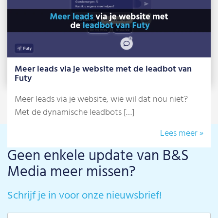
Meer leads via je website met de leadbot van
Futy
Meer leads via je website, wie wil dat nou niet?
Met de dynamische leadbots […]
Lees meer »
Geen enkele update van B&S
Media meer missen?
Schrijf je in voor onze nieuwsbrief!