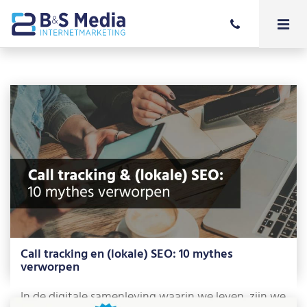
Call tracking en (lokale) SEO: 10 mythes
verworpen
In de digitale samenleving waarin we leven, zijn we