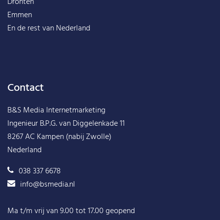
Dronten
Emmen
En de rest van
Nederland
Contact
B&S Media Internetmarketing
Ingenieur B.P.G. van Diggelenkade 11
8267 AC Kampen (nabij Zwolle)
Nederland
038 337 6678
info@bsmedia.nl
Ma t/m vrij van 9.00 tot 17.00 geopend