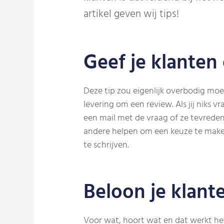
artikel geven wij tips!
Geef je klanten
Deze tip zou eigenlijk overbodig mo
levering om een review. Als jij niks v
een mail met de vraag of ze tevreden 
andere helpen om een keuze te maken
te schrijven.
Beloon je klant
Voor wat, hoort wat en dat werkt hee