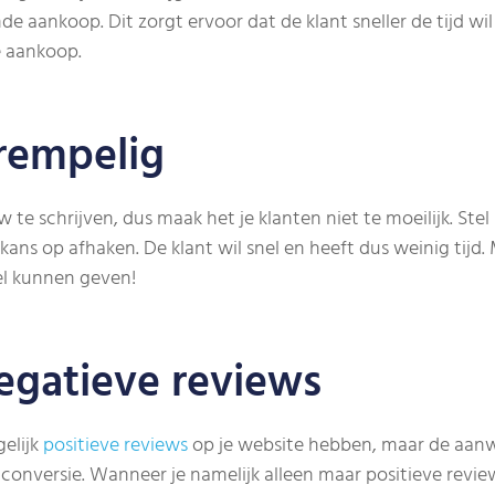
e aankoop. Dit zorgt ervoor dat de klant sneller de tijd w
e aankoop.
rempelig
 te schrijven, dus maak het je klanten niet te moeilijk. Stel
ans op afhaken. De klant wil snel en heeft dus weinig tijd.
el kunnen geven!
egatieve reviews
gelijk
positieve reviews
op je website hebben, maar de aanw
conversie. Wanneer je namelijk alleen maar positieve review