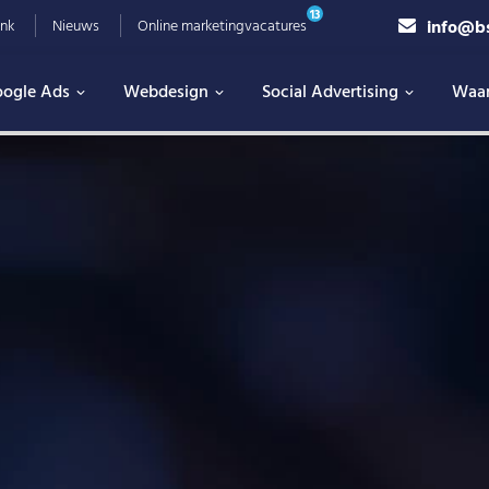
13
info@b
nk
Nieuws
Online marketingvacatures
ogle Ads
Webdesign
Social Advertising
Waa