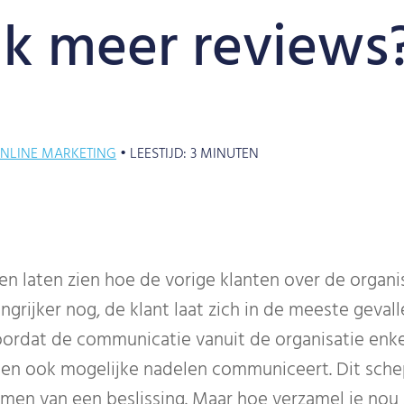
 ik meer reviews
NLINE MARKETING
•
LEESTIJD:
3
MINUTEN
en laten zien hoe de vorige klanten over de organ
ngrijker nog, de klant laat zich in de meeste geval
ordat de communicatie vanuit de organisatie enkel
 is en ook mogelijke nadelen communiceert. Dit sch
nemen van een beslissing. Maar hoe verzamel je nou 