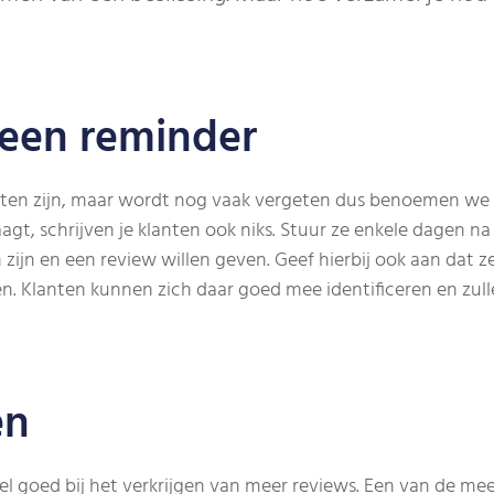
 een reminder
eten zijn, maar wordt nog vaak vergeten dus benoemen we 
raagt, schrijven je klanten ook niks. Stuur ze enkele dagen n
zijn en een review willen geven. Geef hierbij ook aan dat z
. Klanten kunnen zich daar goed mee identificeren en zulle
en
l goed bij het verkrijgen van meer reviews. Een van de mee