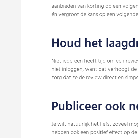
aanbieden van korting op een volgend
én vergroot de kans op een volgend
Houd het laagd
Niet iedereen heeft tijd om een review
niet inloggen, want dat verhoogt de k
zorg dat ze de review direct en simp
Publiceer ook n
Je wilt natuurlijk het liefst zoveel mo
hebben ook een positief effect op de 