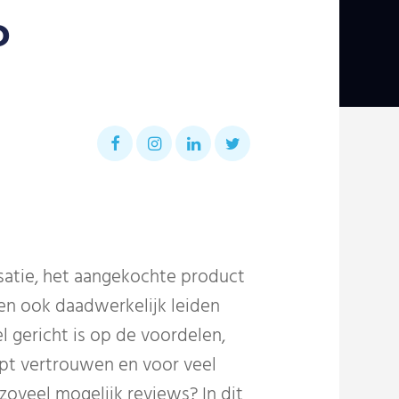
?
isatie, het aangekochte product
len ook daadwerkelijk leiden
 gericht is op de voordelen,
ept vertrouwen en voor veel
zoveel mogelijk reviews? In dit