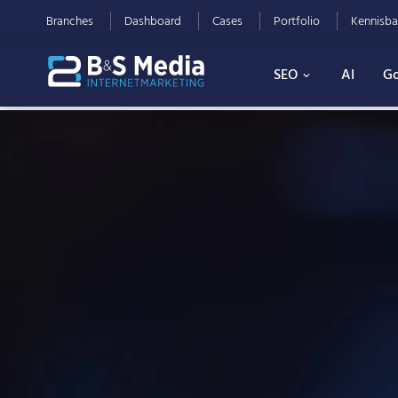
Branches
Dashboard
Cases
Portfolio
Kennisba
SEO
AI
Go