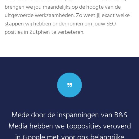
brengen we jou maandelijks op de hoogte van de
uitgevoerde werkzaamheden. Zo weet jij exact welke
stappen wij hebben ondernomen om jouw SEO
posities in Zutphen te verbeteren.
Mede door de inspanningen van B&S
Media hebben we topposities veroverd
in Google met voor ons belangrijke