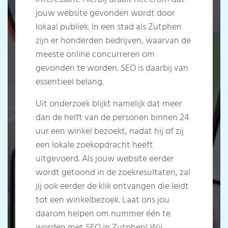
jouw website gevonden wordt door
lokaal publiek. In een stad als Zutphen
zijn er honderden bedrijven, waarvan de
meeste online concurreren om
gevonden te worden. SEO is daarbij van
essentieel belang.
Uit onderzoek blijkt namelijk dat meer
dan de helft van de personen binnen 24
uur een winkel bezoekt, nadat hij of zij
een lokale zoekopdracht heeft
uitgevoerd. Als jouw website eerder
wordt getoond in de zoekresultaten, zal
jij ook eerder de klik ontvangen die leidt
tot een winkelbezoek. Laat ons jou
daarom helpen om nummer één te
worden met SEO in Zutphen!
Wij