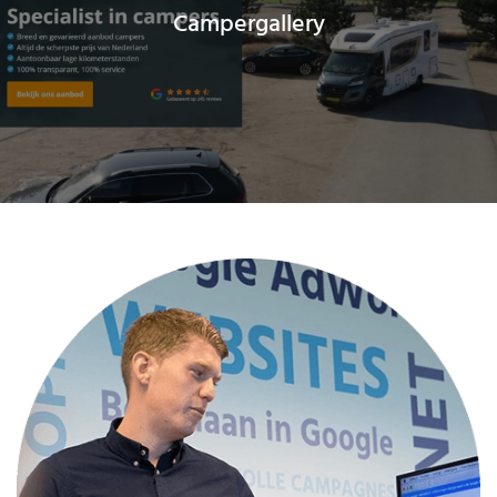
Campergallery