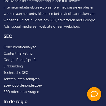
B&S Media Internetmarketing
is een full-service
internetmarketingbureau, waar we met passie en plezier
werken aan het ontwikkelen en beter vindbaar maken van
websites. Of het nu gaat om SEO, adverteren met Google
Ads, social media een website of een webshop.
SEO
Concurrentieanalyse
Contentmarketing
Google Bedrijfsprofiel
Linkbuilding
Technische SEO
Teksten laten schrijven
Zoekwoordenonderzoek
SEO offerte aanvragen
In de regio