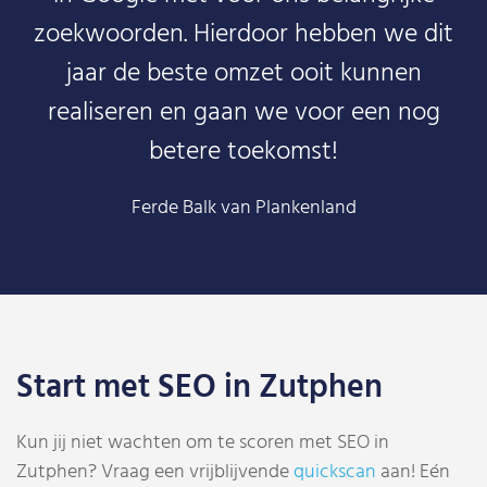
zoekwoorden. Hierdoor hebben we dit
jaar de beste omzet ooit kunnen
realiseren en gaan we voor een nog
betere toekomst!
Ferde Balk van Plankenland
Start met SEO in Zutphen
Kun jij niet wachten om te scoren met SEO in
Zutphen? Vraag een vrijblijvende
quickscan
aan! Eén