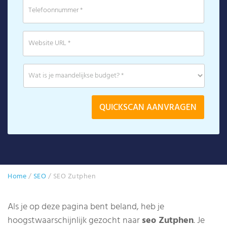
Home
/
SEO
/
SEO Zutphen
Als je op deze pagina bent beland, heb je
hoogstwaarschijnlijk gezocht naar
seo Zutphen
. Je