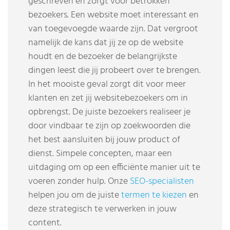
geschreven en zorgt voor betrokken
bezoekers. Een website moet interessant en
van toegevoegde waarde zijn. Dat vergroot
namelijk de kans dat jij ze op de website
houdt en de bezoeker de belangrijkste
dingen leest die jij probeert over te brengen.
In het mooiste geval zorgt dit voor meer
klanten en zet jij websitebezoekers om in
opbrengst. De juiste bezoekers realiseer je
door vindbaar te zijn op zoekwoorden die
het best aansluiten bij jouw product of
dienst. Simpele concepten, maar een
uitdaging om op een efficiënte manier uit te
voeren zonder hulp. Onze
SEO-specialisten
helpen jou om de juiste
termen te kiezen
en
deze strategisch te verwerken in jouw
content.