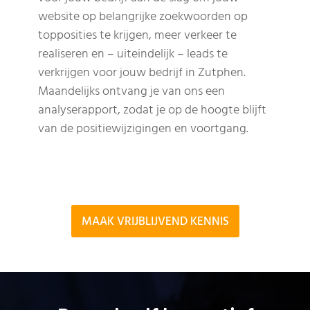
website op belangrijke zoekwoorden op
topposities te krijgen, meer verkeer te
realiseren en – uiteindelijk – leads te
verkrijgen voor jouw bedrijf in Zutphen.
Maandelijks ontvang je van ons een
analyserapport, zodat je op de hoogte blijft
van de positiewijzigingen en voortgang.
MAAK VRIJBLIJVEND KENNIS