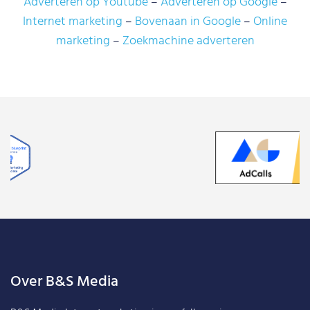
Adverteren op Youtube
Adverteren op Google
Internet marketing
Bovenaan in Google
Online
marketing
Zoekmachine adverteren
Over B&S Media