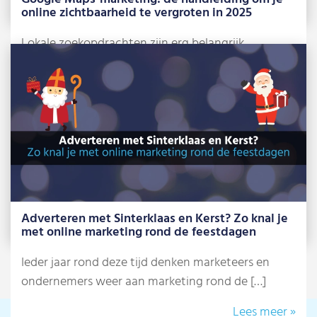
online zichtbaarheid te vergroten in 2025
Lokale zoekopdrachten zijn erg belangrijk
geworden voor grote én kleinere bedrijven. Of je
nu […]
Lees meer »
Adverteren met Sinterklaas en Kerst? Zo knal je
met online marketing rond de feestdagen
Ieder jaar rond deze tijd denken marketeers en
ondernemers weer aan marketing rond de […]
Lees meer »