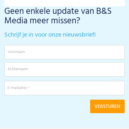
Geen enkele update van B&S
Media meer missen?
Schrijf je in voor onze nieuwsbrief!
V
A