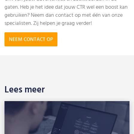
gaten. Heb je het idee dat jouw CTR wel een boost kan
gebruiken? Neem dan contact op met één van onze
specialisten. Zij helpen je graag verder!
NEEM CONTACT OP
Lees meer