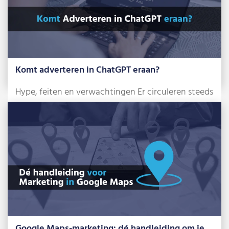
Komt adverteren in ChatGPT eraan?
Hype, feiten en verwachtingen Er circuleren steeds
meer berichten over de komst van advertenties […]
Lees meer »
Google Maps-marketing: dé handleiding om je