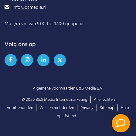
info@bsmedia.nl
Ma t/m vrij van 9.00 tot 17.00 geopend
Volg ons op
Algemene voorwaarden B&S Media B.V.
© 2026
B&S Media Internetmarketing
Alle rechten
voorbehouden
Werken met derden
Privacy
Sitemap
Hulp
op afstand