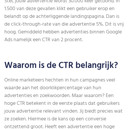
Stel, jouw advertentie wordt 30.000 keer getoond. In
1.500 van deze gevallen klikt een gebruiker erop en
belandt op de achterliggende landingspagina. Dan is
de click-through-rate van die advertentie 5%. Dit is vrij
hoog. Gemiddeld hebben advertenties binnen Google
Ads namelijk een CTR van 2 procent.
Waarom is de CTR belangrijk?
Online marketeers hechten in hun campagnes veel
waarde aan het doorklikpercentage van hun
advertenties en zoekwoorden. Maar waarom? Een
hoge CTR betekent in de eerste plaats dat gebruikers
jouw advertentie relevant vinden. Jij biedt precies wat
ze zoeken. Hiermee is de kans op een conversie
ontzettend groot. Heeft een advertentie een hoge