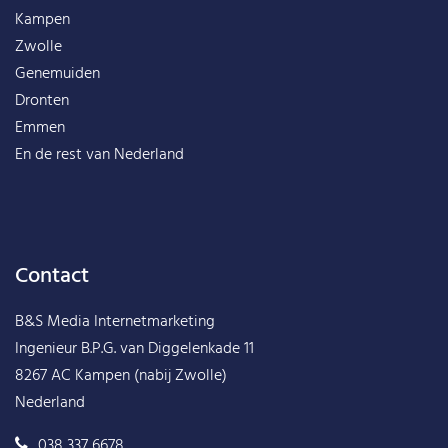
Kampen
Zwolle
Genemuiden
Dronten
Emmen
En de rest van
Nederland
Contact
B&S Media Internetmarketing
Ingenieur B.P.G. van Diggelenkade 11
8267 AC Kampen (nabij Zwolle)
Nederland
038 337 6678