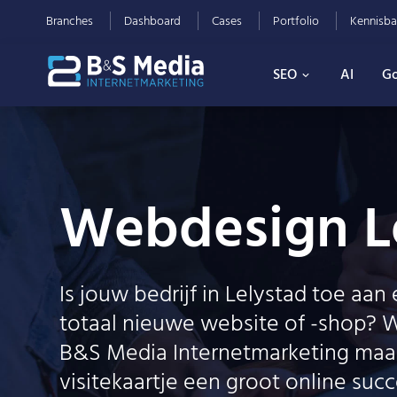
Branches
Dashboard
Cases
Portfolio
Kennisba
SEO
AI
Go
Webdesign L
Is jouw bedrijf in Lelystad toe aan
totaal nieuwe website of -shop? W
B&S Media Internetmarketing maa
visitekaartje een groot online succ