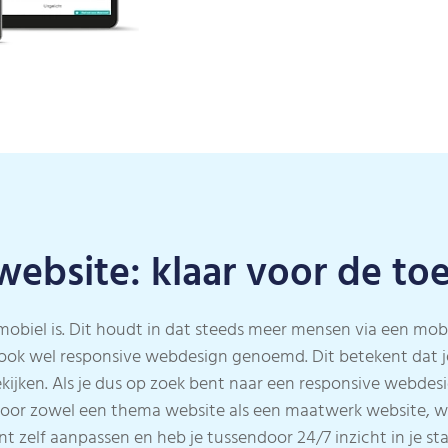
ebsite: klaar voor de t
 mobiel is. Dit houdt in dat steeds meer mensen via een mo
 ook wel responsive webdesign genoemd. Dit betekent dat j
kijken. Als je dus op zoek bent naar een responsive webdesi
voor zowel een thema website als een maatwerk website, wa
t zelf aanpassen en heb je tussendoor 24/7 inzicht in je st