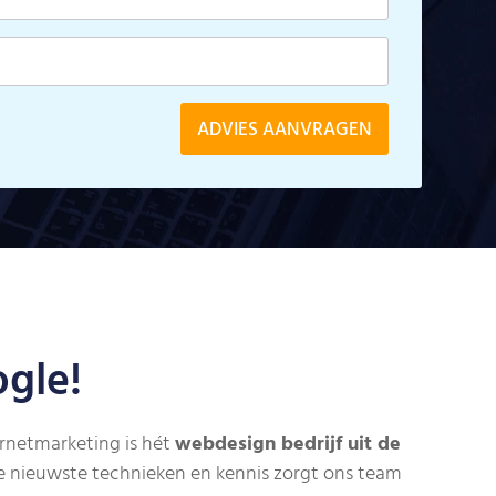
gle!
rnetmarketing is hét
webdesign bedrijf uit de
e nieuwste technieken en kennis zorgt ons team