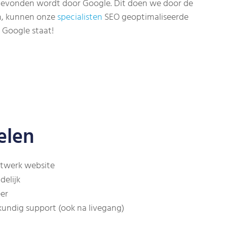
 gevonden wordt door Google. Dit doen we door de
n, kunnen onze
specialisten
SEO geoptimaliseerde
 Google staat!
elen
twerk website
elijk
er
kundig support (ook na livegang)