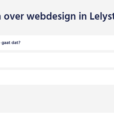
n over webdesign in Lelys
 gaat dat?