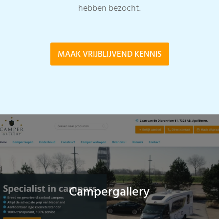
hebben bezocht.
MAAK VRIJBLIJVEND KENNIS
Campergallery