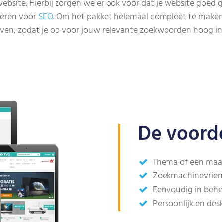
bsite. Hierbij zorgen we er ook voor dat je website goed
seren voor
SEO
. Om het pakket helemaal compleet te make
jven, zodat je op voor jouw relevante zoekwoorden hoog in
De voord
Thema of een maa
Zoekmachinevriend
Eenvoudig in behe
Persoonlijk en des