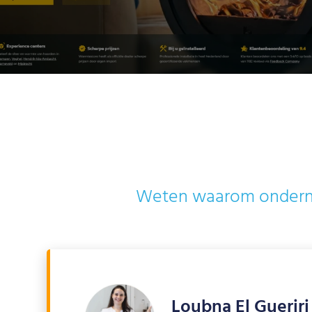
Weten waarom ondernem
Loubna El Gueriri