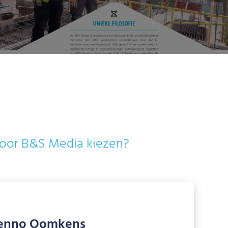
voor B&S Media kiezen?
enno Oomkens