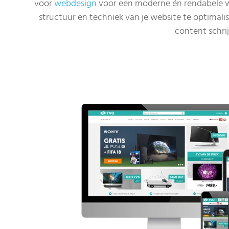
voor
webdesign
voor een moderne én rendabele we
structuur en techniek van je website te optimali
content schri