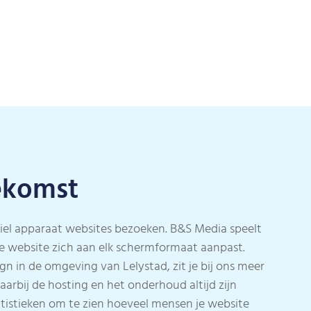
oekomst
biel apparaat websites bezoeken. B&S Media speelt
e website zich aan elk schermformaat aanpast.
gn in de omgeving van Lelystad, zit je bij ons meer
arbij de hosting en het onderhoud altijd zijn
atistieken om te zien hoeveel mensen je website