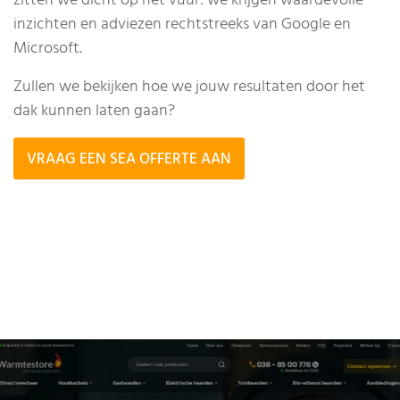
zitten we dicht op het vuur: we krijgen waardevolle
inzichten en adviezen rechtstreeks van Google en
Microsoft.
Zullen we bekijken hoe we jouw resultaten door het
dak kunnen laten gaan?
VRAAG EEN SEA OFFERTE AAN