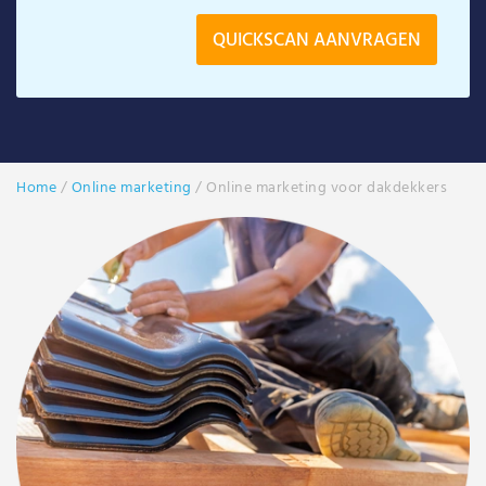
Home
/
Online marketing
/
Online marketing voor dakdekkers