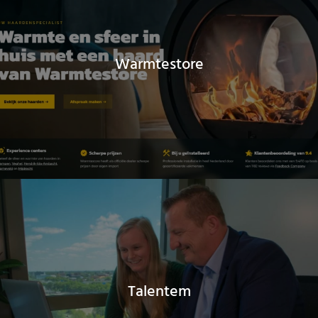
Warmtestore
Talentem