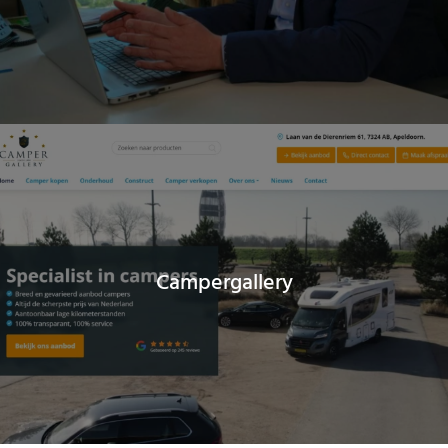
Campergallery