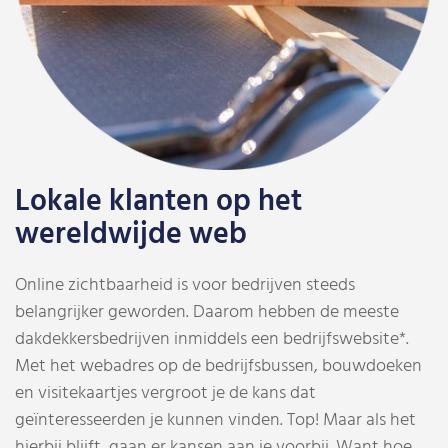
Lokale klanten op het
wereldwijde web
Online zichtbaarheid is voor bedrijven steeds
belangrijker geworden. Daarom hebben de meeste
dakdekkersbedrijven inmiddels een bedrijfswebsite*.
Met het webadres op de bedrijfsbussen, bouwdoeken
en visitekaartjes vergroot je de kans dat
geïnteresseerden je kunnen vinden. Top! Maar als het
hierbij blijft, gaan er kansen aan je voorbij. Want hoe