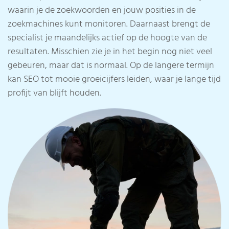
waarin je de zoekwoorden en jouw posities in de
zoekmachines kunt monitoren. Daarnaast brengt de
specialist je maandelijks actief op de hoogte van de
resultaten. Misschien zie je in het begin nog niet veel
gebeuren, maar dat is normaal. Op de langere termijn
kan SEO tot mooie groeicijfers leiden, waar je lange tijd
profijt van blijft houden.