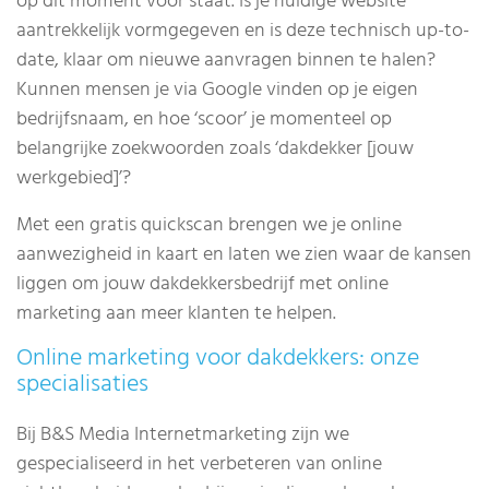
op dit moment voor staat. Is je huidige website
aantrekkelijk vormgegeven en is deze technisch up-to-
date, klaar om nieuwe aanvragen binnen te halen?
Kunnen mensen je via Google vinden op je eigen
bedrijfsnaam, en hoe ‘scoor’ je momenteel op
belangrijke zoekwoorden zoals ‘dakdekker [jouw
werkgebied]’?
Met een gratis quickscan brengen we je online
aanwezigheid in kaart en laten we zien waar de kansen
liggen om jouw dakdekkersbedrijf met online
marketing aan meer klanten te helpen.
Online marketing voor dakdekkers: onze
specialisaties
Bij B&S Media Internetmarketing zijn we
gespecialiseerd in het verbeteren van online