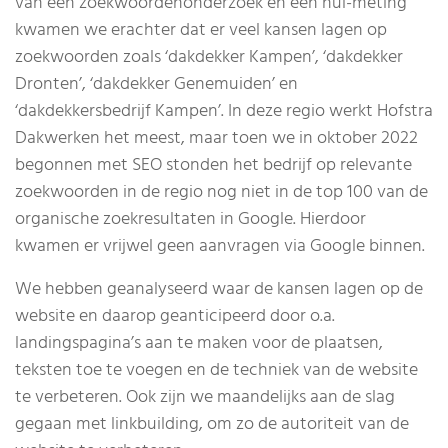
van een zoekwoordenonderzoek en een nul-meting
kwamen we erachter dat er veel kansen lagen op
zoekwoorden zoals ‘dakdekker Kampen’, ‘dakdekker
Dronten’, ‘dakdekker Genemuiden’ en
‘dakdekkersbedrijf Kampen’. In deze regio werkt Hofstra
Dakwerken het meest, maar toen we in oktober 2022
begonnen met SEO stonden het bedrijf op relevante
zoekwoorden in de regio nog niet in de top 100 van de
organische zoekresultaten in Google. Hierdoor
kwamen er vrijwel geen aanvragen via Google binnen.
We hebben geanalyseerd waar de kansen lagen op de
website en daarop geanticipeerd door o.a.
landingspagina’s aan te maken voor de plaatsen,
teksten toe te voegen en de techniek van de website
te verbeteren. Ook zijn we maandelijks aan de slag
gegaan met linkbuilding, om zo de autoriteit van de