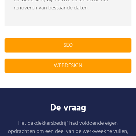
renoveren van bestaande daken.
SEO
WEBDESIGN
De vraag
Het dakdekkersbedrijf had voldoende eigen
opdrachten om een deel van de werkweek te vullen,