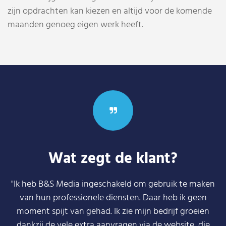
zijn opdrachten kan kiezen en altijd voor de komende
maanden genoeg eigen werk heeft.
Wat zegt de klant?
"Ik heb B&S Media ingeschakeld om gebruik te maken
van hun professionele diensten. Daar heb ik geen
moment spijt van gehad. Ik zie mijn bedrijf groeien
dankzij de vele extra aanvragen via de website, die