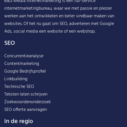
B&S Media Internetmarketing
is een full-service
internetmarketingbureau, waar we met passie en plezier
werken aan het ontwikkelen en beter vindbaar maken van
websites. Of het nu gaat om SEO, adverteren met Google
Ads, social media een website of een webshop.
SEO
Concurrentieanalyse
Contentmarketing
Google Bedrijfsprofiel
Linkbuilding
Technische SEO
Teksten laten schrijven
Zoekwoordenonderzoek
SEO offerte aanvragen
In de regio