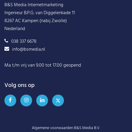
B&S Media Internetmarketing
Ingenieur B.P.G. van Diggelenkade 11
8267 AC Kampen (nabij Zwolle)
Nederland
038 337 6678
info@bsmedia.nl
Ma t/m vrij van 9.00 tot 17.00 geopend
Volg ons op
Algemene voorwaarden B&S Media B.V.