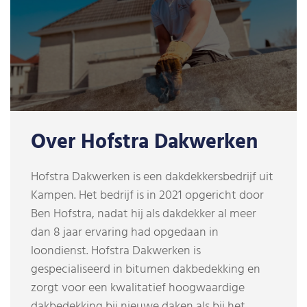
Over Hofstra Dakwerken
Hofstra Dakwerken is een dakdekkersbedrijf uit
Kampen. Het bedrijf is in 2021 opgericht door
Ben Hofstra, nadat hij als dakdekker al meer
dan 8 jaar ervaring had opgedaan in
loondienst. Hofstra Dakwerken is
gespecialiseerd in bitumen dakbedekking en
zorgt voor een kwalitatief hoogwaardige
dakbedekking bij nieuwe daken als bij het