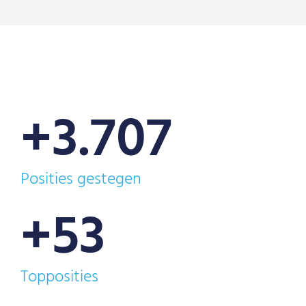
+3.707
Posities gestegen
+53
Topposities