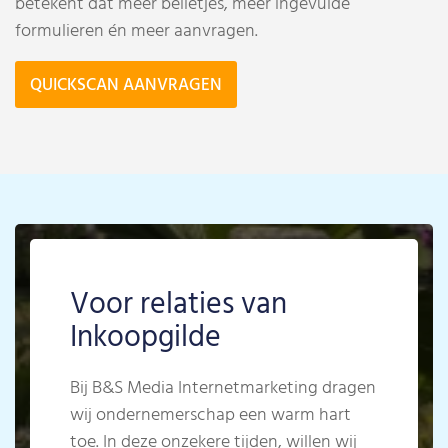
betekent dat meer belletjes, meer ingevulde
formulieren én meer aanvragen.
QUICKSCAN AANVRAGEN
Voor relaties van
Inkoopgilde
Bij B&S Media Internetmarketing dragen
wij ondernemerschap een warm hart
toe. In deze onzekere tijden, willen wij