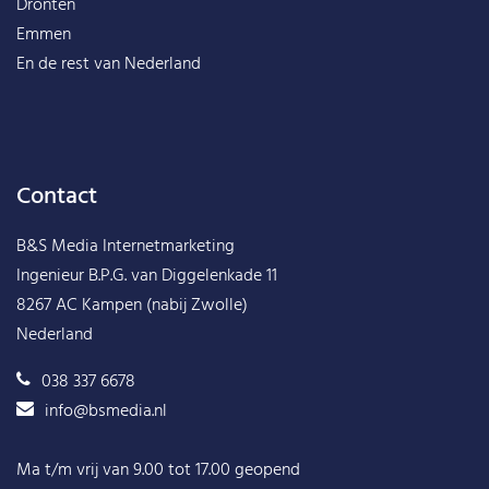
Dronten
Emmen
En de rest van
Nederland
Contact
B&S Media Internetmarketing
Ingenieur B.P.G. van Diggelenkade 11
8267 AC Kampen (nabij Zwolle)
Nederland
038 337 6678
info@bsmedia.nl
Ma t/m vrij van 9.00 tot 17.00 geopend