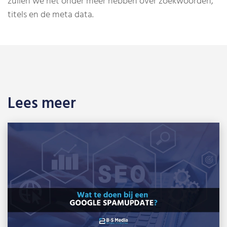
zullen we het onder meer hebben over zoekwoorden,
titels en de meta data.
Lees meer