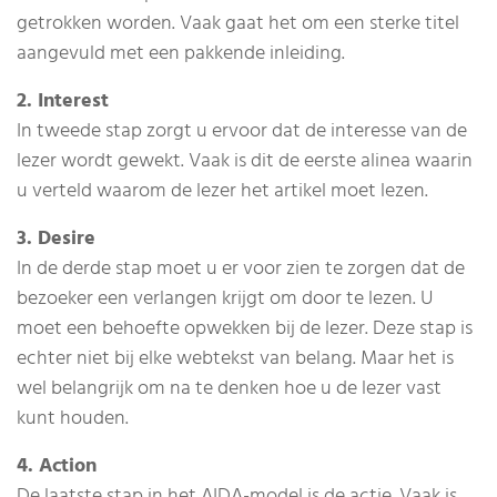
getrokken worden. Vaak gaat het om een sterke titel
aangevuld met een pakkende inleiding.
2. Interest
In tweede stap zorgt u ervoor dat de interesse van de
lezer wordt gewekt. Vaak is dit de eerste alinea waarin
u verteld waarom de lezer het artikel moet lezen.
3. Desire
In de derde stap moet u er voor zien te zorgen dat de
bezoeker een verlangen krijgt om door te lezen. U
moet een behoefte opwekken bij de lezer. Deze stap is
echter niet bij elke webtekst van belang. Maar het is
wel belangrijk om na te denken hoe u de lezer vast
kunt houden.
4. Action
De laatste stap in het AIDA-model is de actie. Vaak is