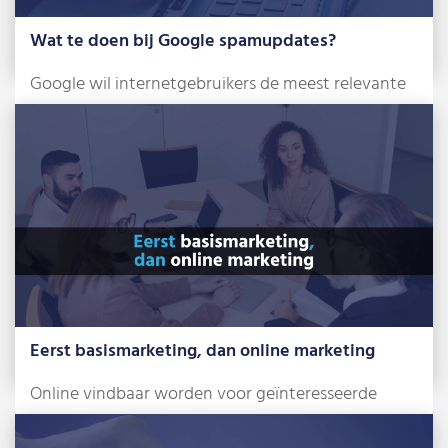
Wat te doen bij Google spamupdates?
Google wil internetgebruikers de meest relevante
en betrouwbare zoekresultaten tonen. Om dat te
bereiken, […]
Lees meer »
Eerst basismarketing, dan online marketing
Online vindbaar worden voor geïnteresseerde
klanten. Met dat doel in gedachten stap je een […]