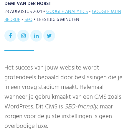
DEMI VAN DER HORST
23 AUGUSTUS 2021 •
GOOGLE ANALYTICS
GOOGLE MIJN
BEDRIJF
SEO
•
LEESTIJD:
6
MINUTEN
Het succes van jouw website wordt
grotendeels bepaald door beslissingen die je
in een vroeg stadium maakt. Helemaal
wanneer je gebruikmaakt van een CMS zoals
WordPress. Dit CMS is
SEO-friendly
, maar
zorgen voor de juiste instellingen is geen
overbodige luxe.