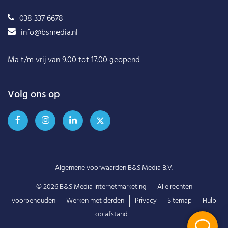
038 337 6678
info@bsmedia.nl
Ma t/m vrij van 9.00 tot 17.00 geopend
Volg ons op
Algemene voorwaarden B&S Media B.V.
© 2026
B&S Media Internetmarketing
Alle rechten
voorbehouden
Werken met derden
Privacy
Sitemap
Hulp
op afstand