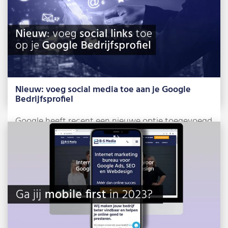
Nieuw: voeg social media toe aan je Google
Bedrijfsprofiel
Google heeft recent een nieuwe optie toegevoegd
voor Google Bedrijfsprofielen, namelijk het
beheren van […]
Lees meer »