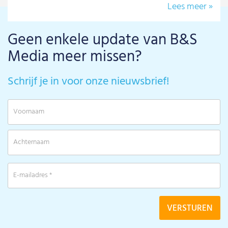
Lees meer »
Geen enkele update van B&S
Media meer missen?
Schrijf je in voor onze nieuwsbrief!
V
A