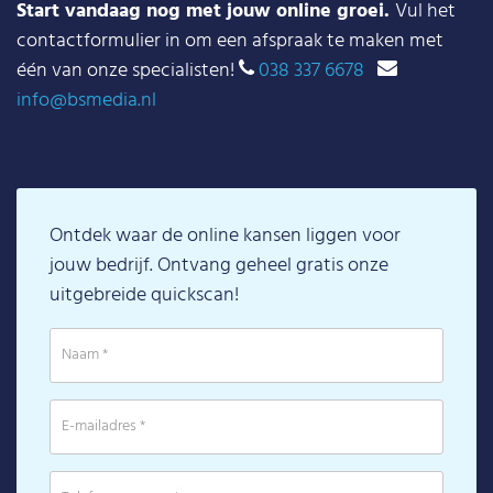
Start vandaag nog met jouw online groei.
Vul het
contactformulier in om een afspraak te maken met
één van onze specialisten!
038 337 6678
info@bsmedia.nl
Ontdek waar de online kansen liggen voor
jouw bedrijf. Ontvang geheel gratis onze
uitgebreide quickscan!