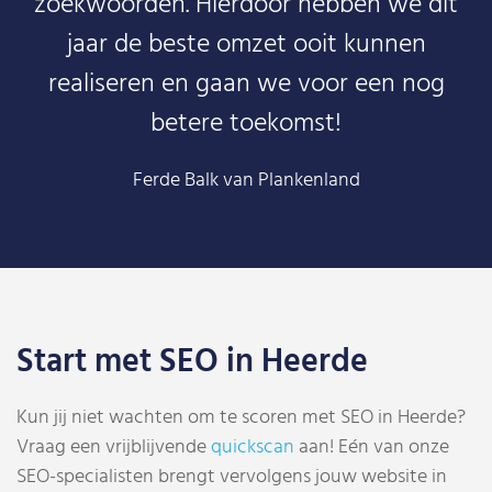
zoekwoorden. Hierdoor hebben we dit
jaar de beste omzet ooit kunnen
realiseren en gaan we voor een nog
betere toekomst!
Ferde Balk van Plankenland
Start met SEO in Heerde
Kun jij niet wachten om te scoren met SEO in Heerde?
Vraag een vrijblijvende
quickscan
aan! Eén van onze
SEO-specialisten brengt vervolgens jouw website in