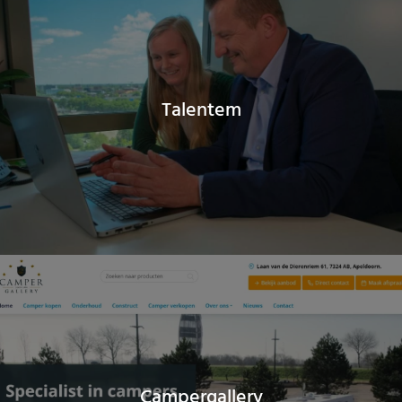
Talentem
Campergallery