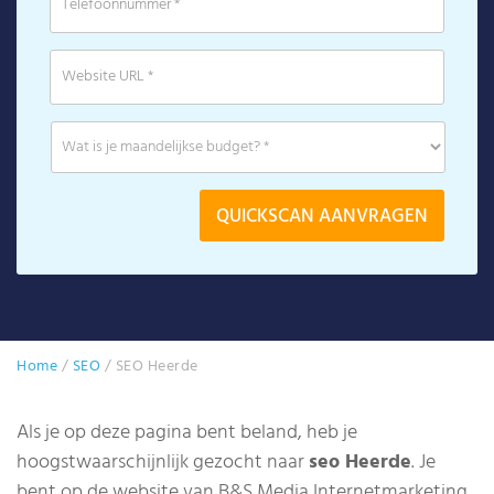
Home
/
SEO
/
SEO Heerde
Als je op deze pagina bent beland, heb je
hoogstwaarschijnlijk gezocht naar
seo Heerde
. Je
bent op de website van B&S Media Internetmarketing