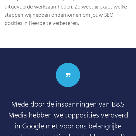
uitgevoerde werkzaamheden. Zo weet jij exact welke
stappen wij hebben ondernomen om jouw SEO
posities in Heerde te verbeteren.
Mede door de inspanningen van B&S
Media hebben we topposities veroverd
in Google met voor ons belangrijke