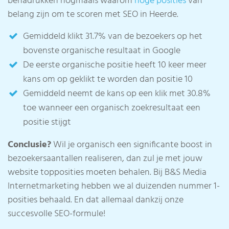
benadrukken nogmaals waarom
hoge posities
van
belang zijn om te scoren met SEO in Heerde.
Gemiddeld klikt 31.7% van de bezoekers op het
bovenste organische resultaat in Google
De eerste organische positie heeft 10 keer meer
kans om op geklikt te worden dan positie 10
Gemiddeld neemt de kans op een klik met 30.8%
toe wanneer een organisch zoekresultaat een
positie stijgt
Conclusie?
Wil je organisch een significante boost in
bezoekersaantallen realiseren, dan zul je met jouw
website topposities moeten behalen. Bij B&S Media
Internetmarketing hebben we al duizenden nummer 1-
posities behaald. En dat allemaal dankzij onze
succesvolle SEO-formule!