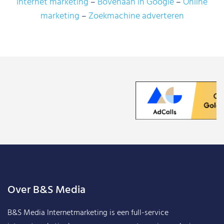
Internet marketing
Bovenaan in Google
Online
marketing
Zoekmachine adverteren
Over B&S Media
B&S Media Internetmarketing
is een full-service