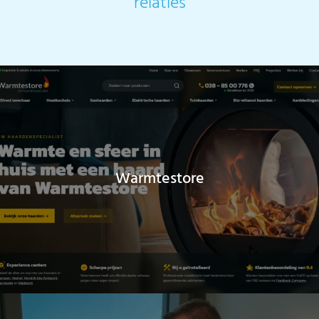
relaties
Warmtestore