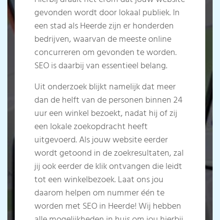
gevonden wordt door lokaal publiek. In
een stad als Heerde zijn er honderden
bedrijven, waarvan de meeste online
concurreren om gevonden te worden.
SEO is daarbij van essentieel belang.
Uit onderzoek blijkt namelijk dat meer
dan de helft van de personen binnen 24
uur een winkel bezoekt, nadat hij of zij
een lokale zoekopdracht heeft
uitgevoerd. Als jouw website eerder
wordt getoond in de zoekresultaten, zal
jij ook eerder de klik ontvangen die leidt
tot een winkelbezoek. Laat ons jou
daarom helpen om nummer één te
worden met SEO in Heerde!
Wij hebben
alle mogelijkheden in huis om jou hierbij