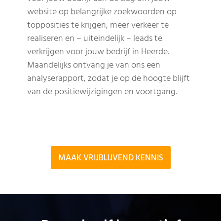
website op belangrijke zoekwoorden op
topposities te krijgen, meer verkeer te
realiseren en – uiteindelijk – leads te
verkrijgen voor jouw bedrijf in Heerde.
Maandelijks ontvang je van ons een
analyserapport, zodat je op de hoogte blijft
van de positiewijzigingen en voortgang.
MAAK VRIJBLIJVEND KENNIS