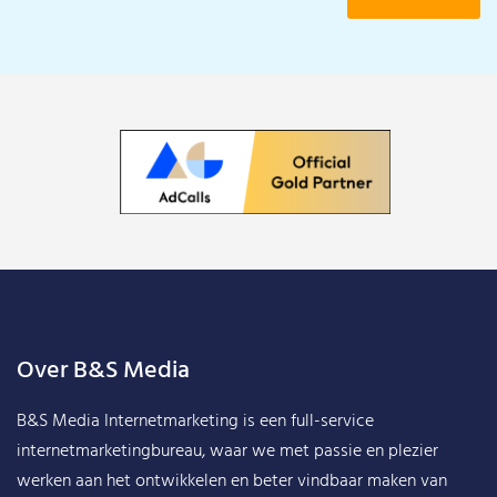
Over B&S Media
B&S Media Internetmarketing
is een full-service
internetmarketingbureau, waar we met passie en plezier
werken aan het ontwikkelen en beter vindbaar maken van