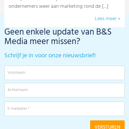
ondernemers weer aan marketing rond de […]
Lees meer »
Geen enkele update van B&S
Media meer missen?
Schrijf je in voor onze nieuwsbrief!
V
A