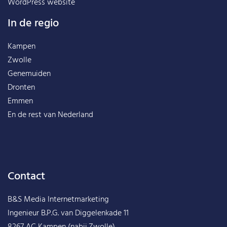
WordPress website
In de regio
Kampen
Zwolle
Genemuiden
Dronten
Emmen
En de rest van
Nederland
Contact
B&S Media Internetmarketing
Ingenieur B.P.G. van Diggelenkade 11