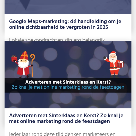
Google Maps-marketing: dé handleiding om je
online zichtbaarheid te vergroten in 2025
Lokale zoekopdrachten zijn erg belangrijk
geworden voor grote én kleinere bedrijven. Of je
nu […]
Lees meer »
Adverteren met Sinterklaas en Kerst? Zo knal je
met online marketing rond de feestdagen
Ieder jaar rond deze tijd denken marketeers en