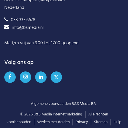
8267 AC Kampen (nabij Zwolle)
Nederland
038 337 6678
info@bsmedia.nl
Ma t/m vrij van 9.00 tot 17.00 geopend
Volg ons op
Algemene voorwaarden B&S Media B.V.
© 2026
B&S Media Internetmarketing
Alle rechten
voorbehouden
Werken met derden
Privacy
Sitemap
Hulp