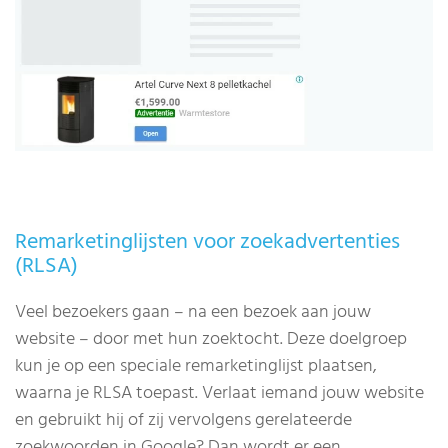
Remarketinglijsten voor zoekadvertenties
(RLSA)
Veel bezoekers gaan – na een bezoek aan jouw
website – door met hun zoektocht. Deze doelgroep
kun je op een speciale remarketinglijst plaatsen,
waarna je RLSA toepast. Verlaat iemand jouw website
en gebruikt hij of zij vervolgens gerelateerde
zoekwoorden in Google? Dan wordt er een