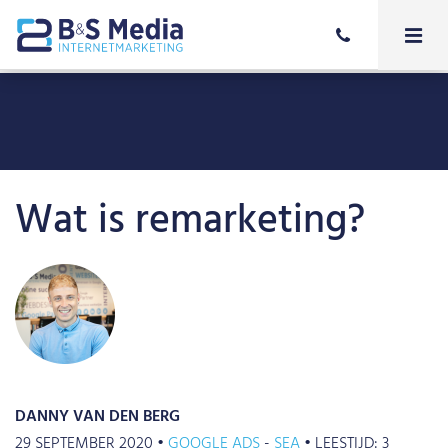
Wat is remarketing?
DANNY VAN DEN BERG
29 SEPTEMBER 2020 •
GOOGLE ADS
SEA
•
LEESTIJD:
3