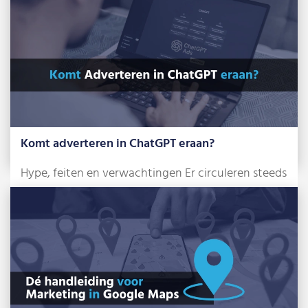
Komt adverteren in ChatGPT eraan?
Hype, feiten en verwachtingen Er circuleren steeds
meer berichten over de komst van advertenties […]
Lees meer »