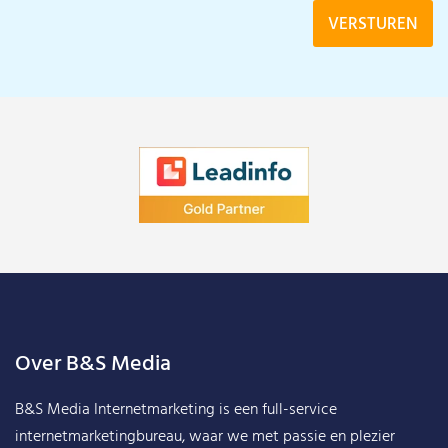
Over B&S Media
B&S Media Internetmarketing
is een full-service
internetmarketingbureau, waar we met passie en plezier