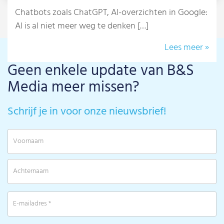
Chatbots zoals ChatGPT, AI-overzichten in Google:
AI is al niet meer weg te denken […]
Lees meer »
Geen enkele update van B&S
Media meer missen?
Schrijf je in voor onze nieuwsbrief!
V
A