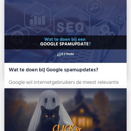
Wat te doen bij Google spamupdates?
Google wil internetgebruikers de meest relevante
en betrouwbare zoekresultaten tonen. Om dat te
bereiken, […]
Lees meer »