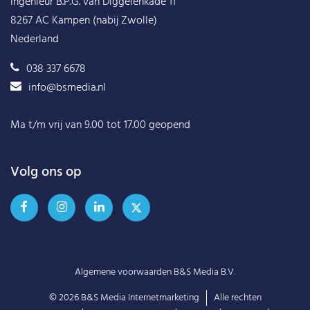
Ingenieur B.P.G. van Diggelenkade 11
8267 AC Kampen (nabij Zwolle)
Nederland
038 337 6678
info@bsmedia.nl
Ma t/m vrij van 9.00 tot 17.00 geopend
Volg ons op
Algemene voorwaarden B&S Media B.V.
© 2026
B&S Media Internetmarketing
Alle rechten