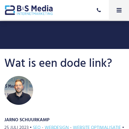
Wat is een dode link?
JARNO SCHUURKAMP
25 JULI 2023 •
SEO
WEBDESIGN
WEBSITE OPTIMALISATIE
•