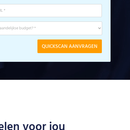
len voor jou