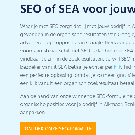
SEO of SEA voor jouw
Waar je met SEO zorgt dat jij met jouw bedrijf in
gevonden in de organische resultaten van Google
adverteren op topposities in Google. Hiervoor geb
voornaamste verschil met SEO is dat het met SEA d
vindbaar te zijn in de zoekresultaten, terwijl SEO m
bezoeker vanuit SEA betaal je echter per
klik
. Tijd
een perfecte oplossing, omdat je zo meer ‘gratis’ l
een klik vanuit een organisch zoekresultaat betaal 
Aan de hand van onze winnende SEO-formule help
organische posities voor je bedrijf in Alkmaar. Ben
aanpakken?
ONTDEK ONZE SEO-FORMULE