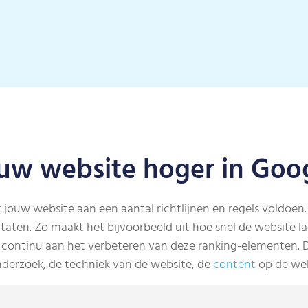
uw website hoger in Goo
jouw website aan een aantal richtlijnen en regels voldoen.
ultaten. Zo maakt het bijvoorbeeld uit hoe snel de website 
continu aan het verbeteren van deze ranking-elementen. D
nderzoek, de techniek van de website, de
content
op de we