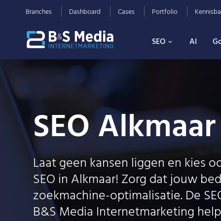
Branches
Dashboard
Cases
Portfolio
Kennisba
SEO
AI
Go
SEO Alkmaar
Laat geen kansen liggen en kies oo
SEO in Alkmaar! Zorg dat jouw bedri
zoekmachine-optimalisatie. De SEO
B&S Media Internetmarketing hel