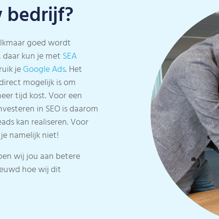
 bedrijf?
 Alkmaar goed wordt
, daar kun je met
SEA
ruik je
Google Ads
. Het
irect mogelijk is om
eer tijd kost. Voor een
 investeren in SEO is daarom
eads kan realiseren. Voor
je namelijk niet!
en wij jou aan betere
ieuwd hoe wij dit