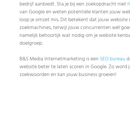
bedrijf aanbiedt. Sta je bij een zoekopdracht niet
h
van Google en weten potentiële klanten jouw web
loop je omzet mis. Dit betekent dat jouw website 
zoekmachines, terwijl jouw concurrenten wél goed 
namelijk behoorlijk wat nodig om je website ken
doelgroep.
B&S Media Internetmarketing is een
SEO bureau
d
website beter te laten scoren in Google. Zo word j
zoekwoorden en kan jouw business groeien!