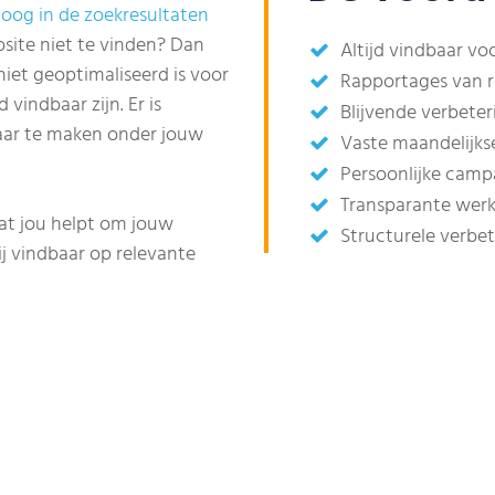
oog in de zoekresultaten
site niet te vinden? Dan
Altijd vindbaar vo
niet geoptimaliseerd is voor
Rapportages van 
vindbaar zijn. Er is
Blijvende verbete
baar te maken onder jouw
Vaste maandelijks
Persoonlijke cam
Transparante werk
at jou helpt om jouw
Structurele verbe
ij vindbaar op relevante