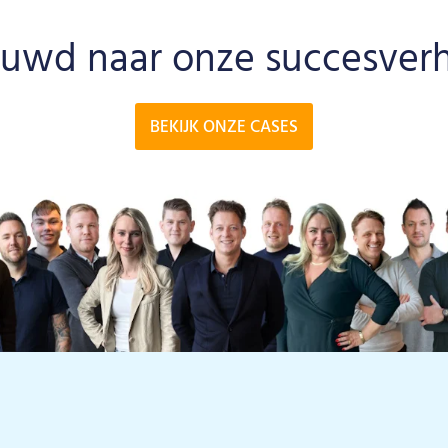
uwd naar onze succesver
BEKIJK ONZE CASES