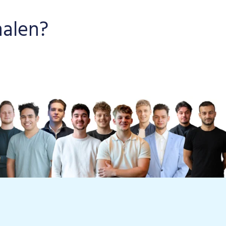
halen?