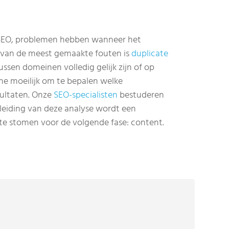
n SEO, problemen hebben wanneer het
n van de meest gemaakte fouten is
duplicate
sen domeinen volledig gelijk zijn of op
ne moeilijk om te bepalen welke
ultaten. Onze
SEO-specialisten
bestuderen
leiding van deze analyse wordt een
te stomen voor de volgende fase: content.