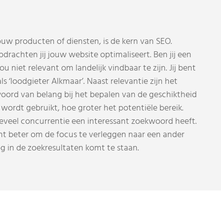
ouw producten of diensten, is de kern van SEO.
drachten jij jouw website optimaliseert. Ben jij een
ou niet relevant om landelijk vindbaar te zijn. Jij bent
s ‘loodgieter Alkmaar’. Naast relevantie zijn het
oord van belang bij het bepalen van de geschiktheid
ordt gebruikt, hoe groter het potentiële bereik.
oeveel concurrentie een interessant zoekwoord heeft.
licht beter om de focus te verleggen naar een ander
g in de zoekresultaten komt te staan.