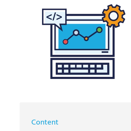
Content