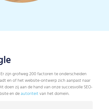
gle
 Er zijn grofweg 200 factoren te onderscheiden
laadt en of het website-ontwerp zich aanpast naar
it doen zij aan de hand van onze succesvolle SEO-
bsite en de
autoriteit
van het domein.