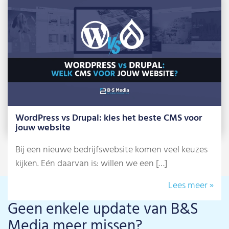
beheer je zelf je website, zonder dat je […]
Lees meer »
WordPress vs Drupal: kies het beste CMS voor
jouw website
Bij een nieuwe bedrijfswebsite komen veel keuzes
kijken. Eén daarvan is: willen we een […]
Lees meer »
Geen enkele update van B&S
Media meer missen?