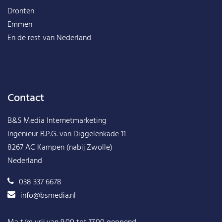
Dronten
Emmen
En de rest van
Nederland
Contact
B&S Media Internetmarketing
Ingenieur B.P.G. van Diggelenkade 11
8267 AC Kampen (nabij Zwolle)
Nederland
038 337 6678
info@bsmedia.nl