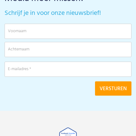
Schrijf je in voor onze nieuwsbrief!
V
A