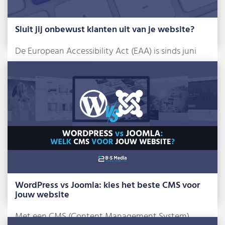
Sluit jij onbewust klanten uit van je website?
De European Accessibility Act (EAA) is sinds juni
2025 een feit. Dat klinkt misschien […]
Lees meer »
WordPress vs Joomla: kies het beste CMS voor
jouw website
Met een CMS (Content Management System)