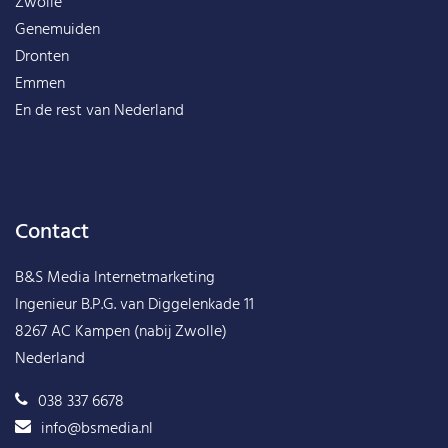
Zwolle
Genemuiden
Dronten
Emmen
En de rest van
Nederland
Contact
B&S Media Internetmarketing
Ingenieur B.P.G. van Diggelenkade 11
8267 AC Kampen (nabij Zwolle)
Nederland
038 337 6678
info@bsmedia.nl