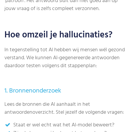
‘patroon’. Het antwoord sluit dan niet goed aan op
jouw vraag of is zelfs compleet verzonnen.
Hoe omzeil je hallucinaties?
In tegenstelling tot AI hebben wij mensen wél gezond
verstand. We kunnen AI-gegenereerde antwoorden
daardoor testen volgens dit stappenplan:
1. Bronnenonderzoek
Lees de bronnen die AI aanhaalt in het
antwoordenoverzicht. Stel jezelf de volgende vragen:
Staat er wel echt wat het AI-model beweert?