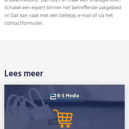
onbeantwoord? Dan blijft er maar één strategie over.
Schakel een expert binnen het betreffende vakgebied
in! Dat kan vaak met een belletje, e-mail of via het
contactformulier.
Lees meer