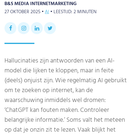
B&S MEDIA INTERNETMARKETING
27 OKTOBER 2025 •
AI
•
LEESTIJD:
2
MINUTEN
Hallucinaties zijn antwoorden van een AI-
model die lijken te kloppen, maar in feite
(deels) onjuist zijn. Wie regelmatig AI gebruikt
om te zoeken op internet, kan de
waarschuwing inmiddels wel dromen:
‘ChatGPT kan fouten maken. Controleer
belangrijke informatie.’ Soms valt het meteen
op dat je onzin zit te lezen. Vaak blijkt het