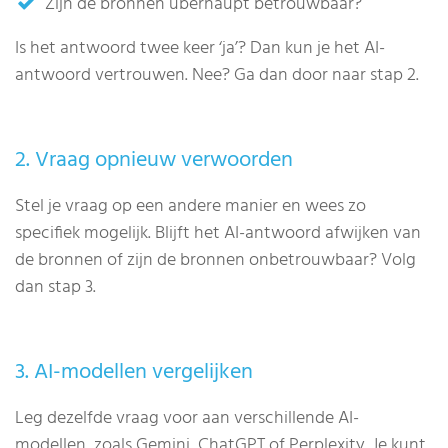
Zijn de bronnen überhaupt betrouwbaar?
Is het antwoord twee keer ‘ja’? Dan kun je het AI-
antwoord vertrouwen. Nee? Ga dan door naar stap 2.
2. Vraag opnieuw verwoorden
Stel je vraag op een andere manier en wees zo
specifiek mogelijk. Blijft het AI-antwoord afwijken van
de bronnen of zijn de bronnen onbetrouwbaar? Volg
dan stap 3.
3. AI-modellen vergelijken
Leg dezelfde vraag voor aan verschillende AI-
modellen, zoals Gemini, ChatGPT of Perplexity. Je kunt