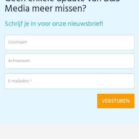
Media meer missen?
Schrijf je in voor onze nieuwsbrief!
V
A