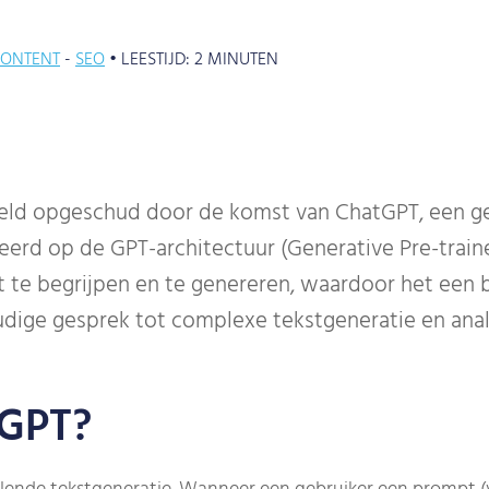
ONTENT
SEO
•
LEESTIJD:
2
MINUTEN
eld opgeschud door de komst van ChatGPT, een g
rd op de GPT-architectuur (Generative Pre-traine
 te begrijpen en te genereren, waardoor het een 
dige gesprek tot complexe tekstgeneratie en anal
tGPT?