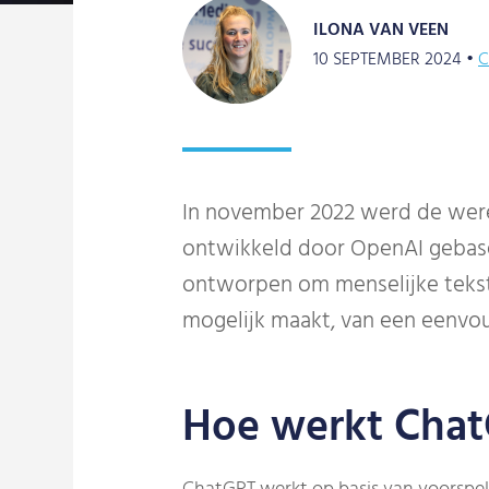
ILONA VAN VEEN
10 SEPTEMBER 2024 •
C
In november 2022 werd de wer
ontwikkeld door OpenAI gebasee
ontworpen om menselijke tekst
mogelijk maakt, van een eenvou
Hoe werkt Cha