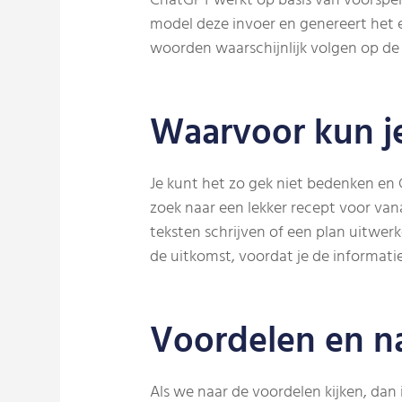
ChatGPT werkt op basis van voorspell
model deze invoer en genereert het 
woorden waarschijnlijk volgen op de 
Waarvoor kun j
Je kunt het zo gek niet bedenken en 
zoek naar een lekker recept voor va
teksten schrijven of een plan uitwerk
de uitkomst, voordat je de informatie
Voordelen en n
Als we naar de voordelen kijken, dan 