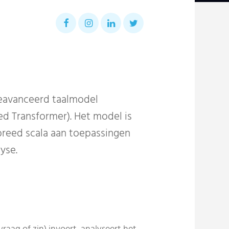
eavanceerd taalmodel
d Transformer). Het model is
breed scala aan toepassingen
yse.