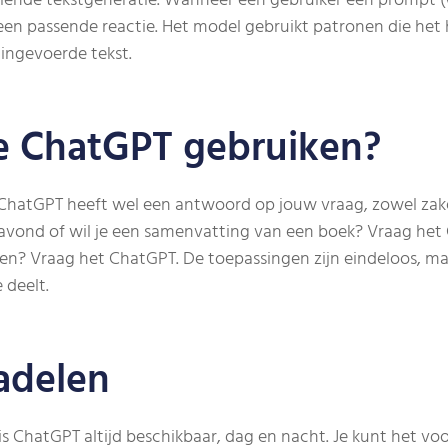
ende tekstgeneratie. Wanneer een gebruiker een prompt (vr
een passende reactie. Het model gebruikt patronen die het
ingevoerde tekst.
e ChatGPT gebruiken?
ChatGPT heeft wel een antwoord op jouw vraag, zowel zakeli
navond of wil je een samenvatting van een boek? Vraag het 
en? Vraag het ChatGPT. De toepassingen zijn eindeloos, maar
 deelt.
adelen
is ChatGPT altijd beschikbaar, dag en nacht. Je kunt het vo