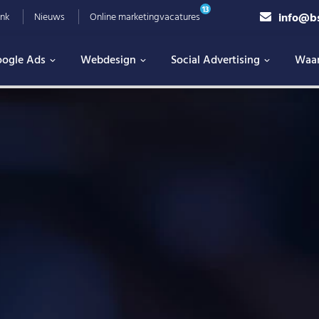
13
info@b
nk
Nieuws
Online marketingvacatures
ogle Ads
Webdesign
Social Advertising
Waa