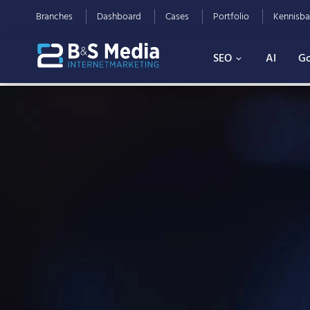
Branches
Dashboard
Cases
Portfolio
Kennisba
SEO
AI
Go