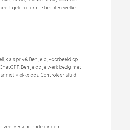
aag of zin) invoert, analyseert het
 heeft geleerd om te bepalen welke
jk als privé. Ben je bijvoorbeeld op
ChatGPT. Ben je op je werk bezig met
 niet vlekkeloos. Controleer altijd
or veel verschillende dingen