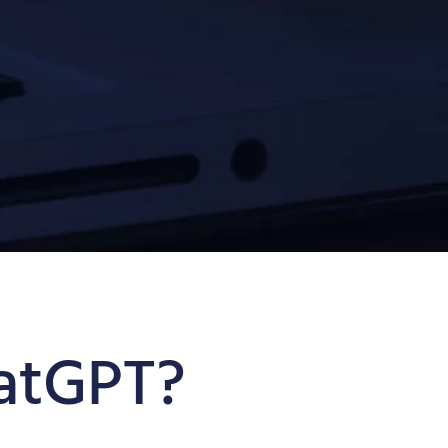
atGPT?