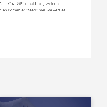
. Maar ChatGPT maakt nog weleens
ng en komen er steeds nieuwe versies