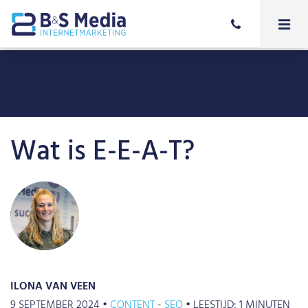
Wat is E-E-A-T?
ILONA VAN VEEN
9 SEPTEMBER 2024 •
CONTENT
SEO
•
LEESTIJD:
1
MINUTEN