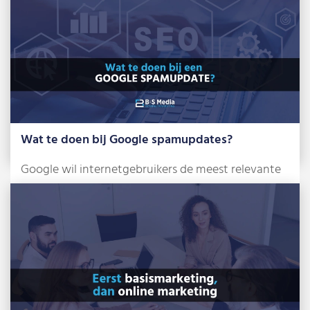
Wat te doen bij Google spamupdates?
Google wil internetgebruikers de meest relevante
en betrouwbare zoekresultaten tonen. Om dat te
bereiken, […]
Lees meer »