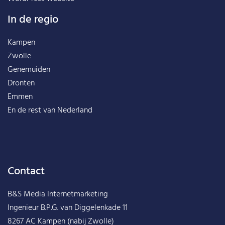
In de regio
Kampen
Zwolle
Genemuiden
Dronten
Emmen
En de rest van
Nederland
Contact
B&S Media Internetmarketing
Ingenieur B.P.G. van Diggelenkade 11
8267 AC Kampen (nabij Zwolle)