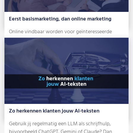
Eerst basismarketing, dan online marketing
Online vindbaar worden voor geïnteresseerde
klanten. Met dat doel in gedachten stap je een […]
Lees meer »
Zo herkennen klanten jouw AI-teksten
Gebruik jij regelmatig een LLM als schrijfhulp,
bijvoorbeeld ChatGPT, Gemini of Claude? Dan