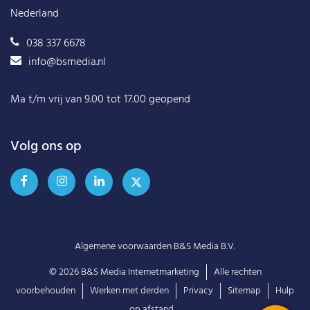
Nederland
038 337 6678
info@bsmedia.nl
Ma t/m vrij van 9.00 tot 17.00 geopend
Volg ons op
Algemene voorwaarden B&S Media B.V.
© 2026
B&S Media Internetmarketing
Alle rechten
voorbehouden
Werken met derden
Privacy
Sitemap
Hulp
op afstand