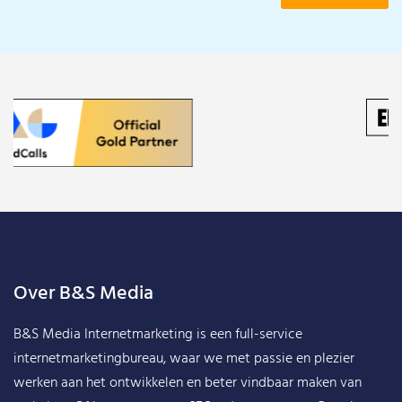
Over B&S Media
B&S Media Internetmarketing
is een full-service
internetmarketingbureau, waar we met passie en plezier
werken aan het ontwikkelen en beter vindbaar maken van