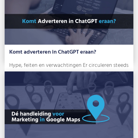
Komt adverteren in ChatGPT eraan?
Hype, feiten en verwachtingen Er circuleren steeds
meer berichten over de komst van advertenties […]
Lees meer »