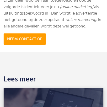
Er zijn geen woorden aan toegevoegd en ook de
volgorde is identiek. Voer je nu
[online marketing]
als
uitsluitingszoekwoord in? Dan wordt je advertentie
niet getoond bij de zoekopdracht
online marketing
. In
alle andere gevallen wordt deze wel getoond.
NEEM CONTACT OP
Lees meer