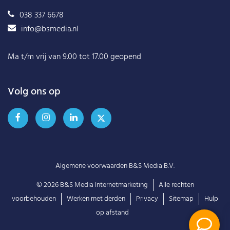
038 337 6678
info@bsmedia.nl
Ma t/m vrij van 9.00 tot 17.00 geopend
Volg ons op
Algemene voorwaarden B&S Media B.V.
© 2026
B&S Media Internetmarketing
Alle rechten
voorbehouden
Werken met derden
Privacy
Sitemap
Hulp
op afstand