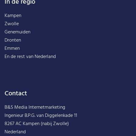
In de regio
Kampen
Zwolle
Genemuiden
Dronten
Emmen
En de rest van
Nederland
Contact
B&S Media Internetmarketing
Ingenieur B.P.G. van Diggelenkade 11
8267 AC Kampen (nabij Zwolle)
Nederland