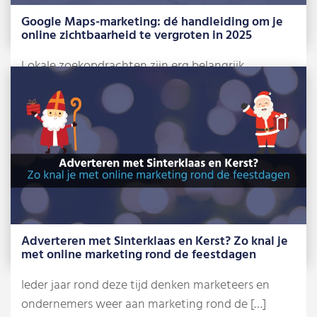
Google Maps-marketing: dé handleiding om je
online zichtbaarheid te vergroten in 2025
Lokale zoekopdrachten zijn erg belangrijk
geworden voor grote én kleinere bedrijven. Of je
nu […]
Lees meer »
Adverteren met Sinterklaas en Kerst? Zo knal je
met online marketing rond de feestdagen
Ieder jaar rond deze tijd denken marketeers en
ondernemers weer aan marketing rond de […]