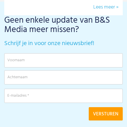
Lees meer »
Geen enkele update van B&S
Media meer missen?
Schrijf je in voor onze nieuwsbrief!
V
A