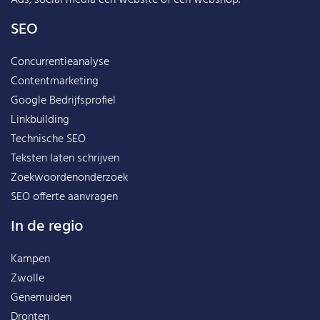
Ads, social media een website of een webshop.
SEO
Concurrentieanalyse
Contentmarketing
Google Bedrijfsprofiel
Linkbuilding
Technische SEO
Teksten laten schrijven
Zoekwoordenonderzoek
SEO offerte aanvragen
In de regio
Kampen
Zwolle
Genemuiden
Dronten