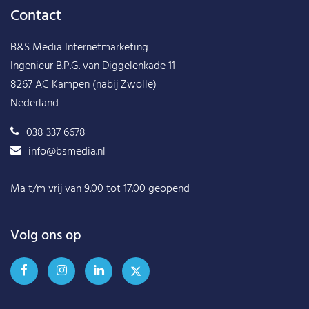
Contact
B&S Media Internetmarketing
Ingenieur B.P.G. van Diggelenkade 11
8267 AC Kampen (nabij Zwolle)
Nederland
038 337 6678
info@bsmedia.nl
Ma t/m vrij van 9.00 tot 17.00 geopend
Volg ons op