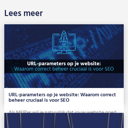
Lees meer
URL-parameters op je website: Waarom correct
beheer cruciaal is voor SEO
Als MKB’er wil je natuurlijk dat jouw website goed
scoort in Google. Maar wist […]