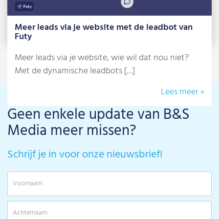
Meer leads via je website met de leadbot van
Futy
Meer leads via je website, wie wil dat nou niet?
Met de dynamische leadbots […]
Lees meer »
Geen enkele update van B&S
Media meer missen?
Schrijf je in voor onze nieuwsbrief!
V
A