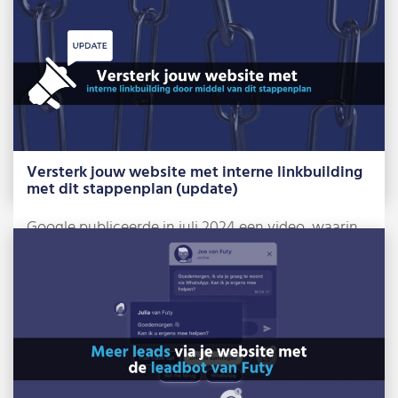
Lees meer »
Versterk jouw website met interne linkbuilding
met dit stappenplan (update)
Google publiceerde in juli 2024 een video, waarin
ze een aantal belangrijke tips geven […]
Lees meer »