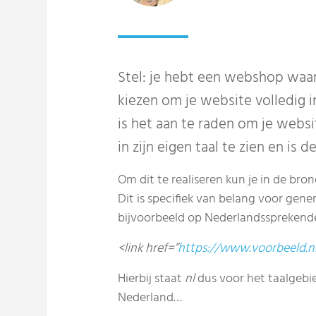
Stel: je hebt een webshop waar
kiezen om je website volledig i
is het aan te raden om je websi
in zijn eigen taal te zien en is d
Om dit te realiseren kun je in de b
Dit is specifiek van belang voor gen
bijvoorbeeld op Nederlandssprekenden 
<link href=”
https://www.voorbeeld.n
Hierbij staat
nl
dus voor het taalgebi
Nederland…