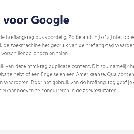
 voor Google
e hreflang-tag dus voordelig. Zo belandt hij of zij niet op ee
k de zoekmachine het gebruik van de hreflang-tag waarder
verschillende landen en talen.
 van deze html-tag duplicate content. Dit zou namelijk he
bsite hebt of een Engelse en een Amerikaanse. Qua content
kan waarderen. Door het gebruik van de hreflang-tag geef je
 elkaar hoeven te concurreren in de zoekresultaten.