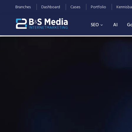
Branches
Dashboard
Cases
Portfolio
Kennisba
SEO
AI
Go