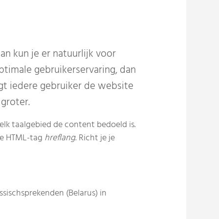
 kun je er natuurlijk voor
optimale gebruikerservaring, dan
jgt iedere gebruiker de website
 groter.
lk taalgebied de content bedoeld is.
 de HTML-tag
hreflang
. Richt je je
ussischsprekenden (Belarus) in