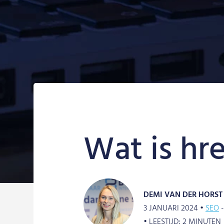
Wat is hr
DEMI VAN DER HORST
3 JANUARI 2024 •
SEO
•
LEESTIJD:
2
MINUTEN