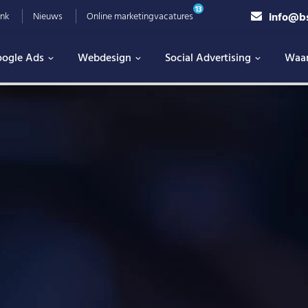
13
info@b
nk
Nieuws
Online marketingvacatures
ogle Ads
Webdesign
Social Advertising
Waa