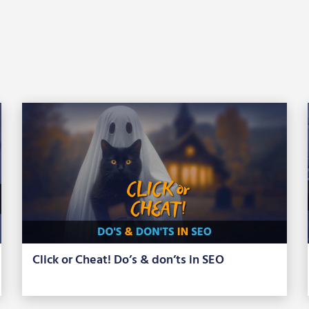
Click or Cheat! Do’s & don’ts in SEO