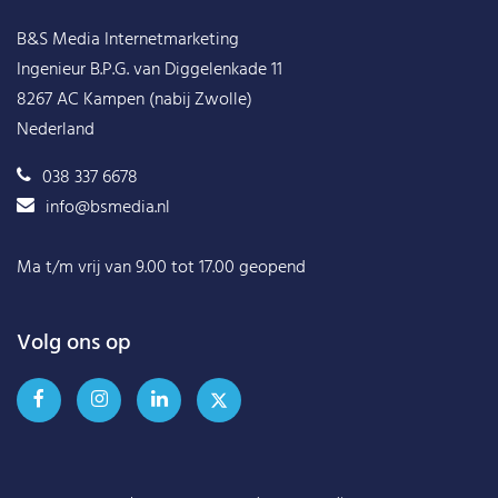
B&S Media Internetmarketing
Ingenieur B.P.G. van Diggelenkade 11
8267 AC Kampen (nabij Zwolle)
Nederland
038 337 6678
info@bsmedia.nl
Ma t/m vrij van 9.00 tot 17.00 geopend
Volg ons op