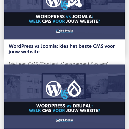
WordPress vs Joomla: kies het beste CMS voor
jouw website
Met een CMS (Content Management System)
beheer je zelf je website, zonder dat je […]
Lees meer »