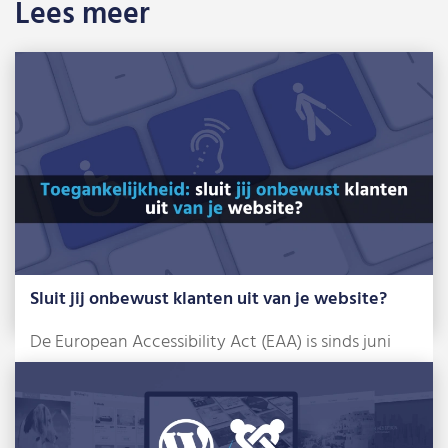
Lees meer
Sluit jij onbewust klanten uit van je website?
De European Accessibility Act (EAA) is sinds juni
2025 een feit. Dat klinkt misschien […]
Lees meer »