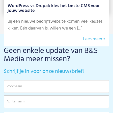
WordPress vs Drupal: kies het beste CMS voor
jouw website
Bij een nieuwe bedrijfswebsite komen veel keuzes
kijken. Eén daarvan is: willen we een […]
Lees meer »
Geen enkele update van B&S
Media meer missen?
Schrijf je in voor onze nieuwsbrief!
V
A