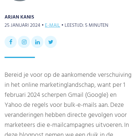
ARJAN KANIS
25 JANUARI 2024 •
E-MAIL
•
LEESTIJD:
5
MINUTEN
Bereid je voor op de aankomende verschuiving
in het online marketinglandschap, want per 1
februari 2024 scherpen Gmail (Google) en
Yahoo de regels voor bulk-e-mails aan. Deze
veranderingen hebben directe gevolgen voor
marketeers die e-mailcampagnes uitvoeren. In
deze blogpost nemen we een duik in de