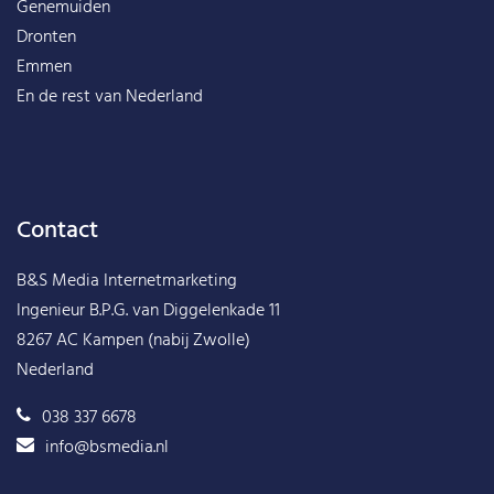
Genemuiden
Dronten
Emmen
En de rest van
Nederland
Contact
B&S Media Internetmarketing
Ingenieur B.P.G. van Diggelenkade 11
8267 AC Kampen (nabij Zwolle)
Nederland
038 337 6678
info@bsmedia.nl