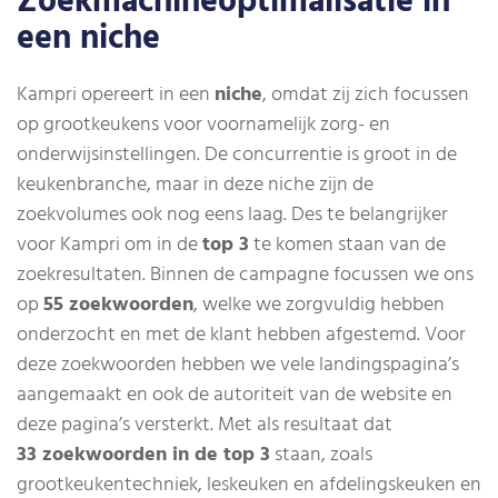
Zoekmachineoptimalisatie in
een niche
Kampri opereert in een
niche
, omdat zij zich focussen
op grootkeukens voor voornamelijk zorg- en
onderwijsinstellingen. De concurrentie is groot in de
keukenbranche, maar in deze niche zijn de
zoekvolumes ook nog eens laag. Des te belangrijker
voor Kampri om in de
top 3
te komen staan van de
zoekresultaten. Binnen de campagne focussen we ons
op
55 zoekwoorden
, welke we zorgvuldig hebben
onderzocht en met de klant hebben afgestemd. Voor
deze zoekwoorden hebben we vele landingspagina’s
aangemaakt en ook de autoriteit van de website en
deze pagina’s versterkt. Met als resultaat dat
33 zoekwoorden in de top 3
staan, zoals
grootkeukentechniek, leskeuken en afdelingskeuken en