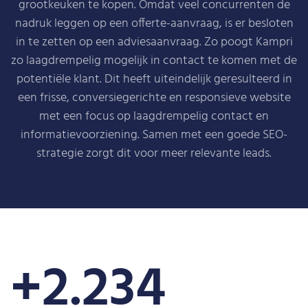
grootkeuken te kopen. Omdat veel concurrenten de
nadruk leggen op een offerte-aanvraag, is er besloten
in te zetten op een adviesaanvraag. Zo poogt Kampri
zo laagdrempelig mogelijk in contact te komen met de
potentiële klant. Dit heeft uiteindelijk geresulteerd in
een frisse, conversiegerichte en responsieve website
met een focus op laagdrempelig contact en
informatievoorziening. Samen met een goede SEO-
strategie zorgt dit voor meer relevante leads.
+
2.234