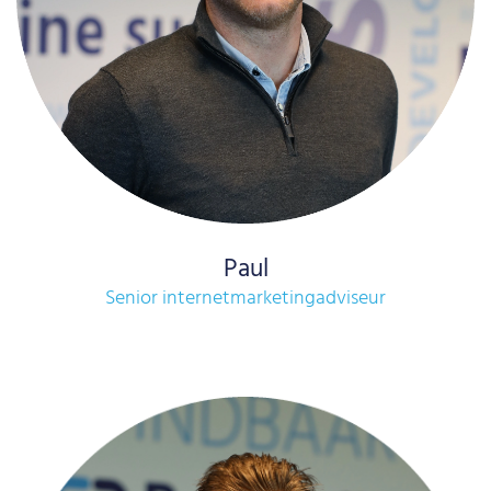
Paul
Senior internetmarketingadviseur