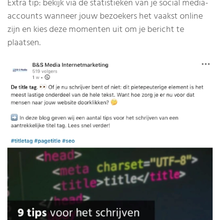
Extra tip: bekijk via de statistieken van je social media-
accounts wanneer jouw bezoekers het vaakst online
zijn en kies deze momenten uit om je bericht te
plaatsen.