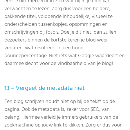
eerste blik meteen kan zien wat hij in je blog kan
verwachten te lezen. Zorg dus voor een heldere,
pakkende titel, voldoende inhoudelijke, visueel te
onderscheiden tussenkopjes, opsommingen en
omschrijvingen bij foto’s. Doe je dit niet, dan zullen
bezoekers binnen de kortste keren je blog weer
verlaten, wat resulteert in een hoog
bouncepercentage. Niet iets wat Google waardeert en
daarmee slecht voor de vindbaarheid van je blog!
13 – Vergeet de metadata niet
Een blog schrijven houdt niet op bij de tekst op de
pagina. Ook de metadata is, zeker voor SEO, van
belang. Hiermee verleid je immers gebruikers van de
zoekmachine op jouw link te klikken. Zorg er dus voor