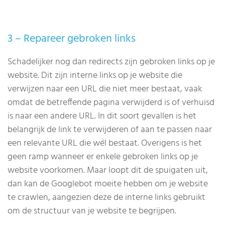
3 – Repareer gebroken links
Schadelijker nog dan redirects zijn gebroken links op je
website. Dit zijn interne links op je website die
verwijzen naar een URL die niet meer bestaat, vaak
omdat de betreffende pagina verwijderd is of verhuisd
is naar een andere URL. In dit soort gevallen is het
belangrijk de link te verwijderen of aan te passen naar
een relevante URL die wél bestaat. Overigens is het
geen ramp wanneer er enkele gebroken links op je
website voorkomen. Maar loopt dit de spuigaten uit,
dan kan de Googlebot moeite hebben om je website
te crawlen, aangezien deze de interne links gebruikt
om de structuur van je website te begrijpen.