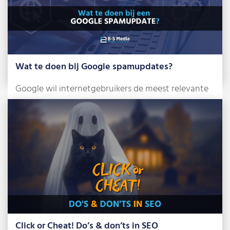
Wat te doen bij Google spamupdates?
Google wil internetgebruikers de meest relevante
en betrouwbare zoekresultaten tonen. Om dat te
bereiken, […]
Lees meer »
Click or Cheat! Do’s & don’ts in SEO