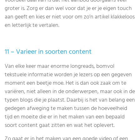
voordeel daarvan is dat het aanbod doorgaans veel
groter is. Zorg er dan wel voor dat je er je eigen touch
aan geeft en kies er niet voor om zo’n artikel klakkeloos
en letterlijk te vertalen.
11 – Varieer in soorten content
Van elke keer maar enorme longreads, bomvol
tekstuele informatie worden je lezers op een gegeven
moment een beetje moe. Het is dan ook zaak om te
variëren, niet alleen in de onderwerpen, maar ook in de
typen blogs die je plaatst. Daarbij is het van belang een
gedegen afweging te maken tussen de hoeveelheid
tijd en moeite die er in het maken van een bepaald
soort content gaat zitten en wat het oplevert.
Zo gaat er in het maken van een goede video of een