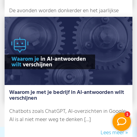
De avonden worden donkerder en het jaarlijkse
griezelfeest staat alweer voor de deur: Halloween.
[…]
Lees meer »
Waarom je met je bedrijf in AI-antwoorden wilt
verschijnen
Chatbots zoals ChatGPT, AI-overzichten in Google:
AI is al niet meer weg te denken […]
Lees meer »