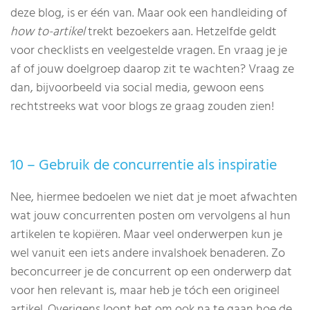
deze blog, is er één van. Maar ook een handleiding of
how to-artikel
trekt bezoekers aan. Hetzelfde geldt
voor checklists en veelgestelde vragen. En vraag je je
af of jouw doelgroep daarop zit te wachten? Vraag ze
dan, bijvoorbeeld via social media, gewoon eens
rechtstreeks wat voor blogs ze graag zouden zien!
10 – Gebruik de concurrentie als inspiratie
Nee, hiermee bedoelen we niet dat je moet afwachten
wat jouw concurrenten posten om vervolgens al hun
artikelen te kopiëren. Maar veel onderwerpen kun je
wel vanuit een iets andere invalshoek benaderen. Zo
beconcurreer je de concurrent op een onderwerp dat
voor hen relevant is, maar heb je tóch een origineel
artikel. Overigens loont het om ook na te gaan hoe de