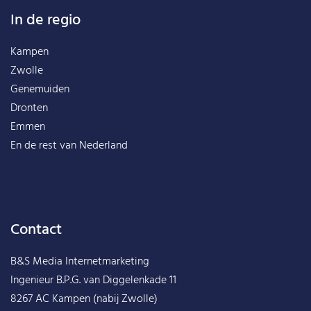
In de regio
Kampen
Zwolle
Genemuiden
Dronten
Emmen
En de rest van
Nederland
Contact
B&S Media Internetmarketing
Ingenieur B.P.G. van Diggelenkade 11
8267 AC Kampen (nabij Zwolle)