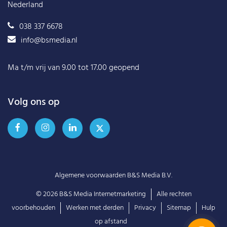
Nederland
038 337 6678
info@bsmedia.nl
Ma t/m vrij van 9.00 tot 17.00 geopend
Volg ons op
Algemene voorwaarden B&S Media B.V.
© 2026
B&S Media Internetmarketing
Alle rechten
voorbehouden
Werken met derden
Privacy
Sitemap
Hulp
op afstand