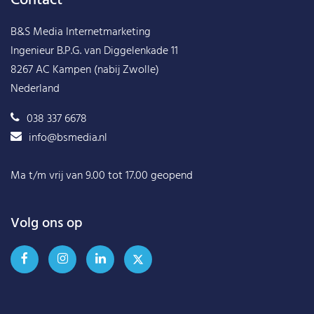
Contact
B&S Media Internetmarketing
Ingenieur B.P.G. van Diggelenkade 11
8267 AC Kampen (nabij Zwolle)
Nederland
038 337 6678
info@bsmedia.nl
Ma t/m vrij van 9.00 tot 17.00 geopend
Volg ons op