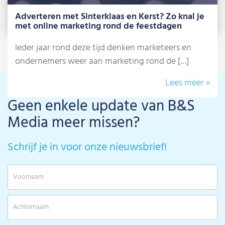
Adverteren met Sinterklaas en Kerst? Zo knal je
met online marketing rond de feestdagen
Ieder jaar rond deze tijd denken marketeers en
ondernemers weer aan marketing rond de […]
Lees meer »
Geen enkele update van B&S
Media meer missen?
Schrijf je in voor onze nieuwsbrief!
V
A