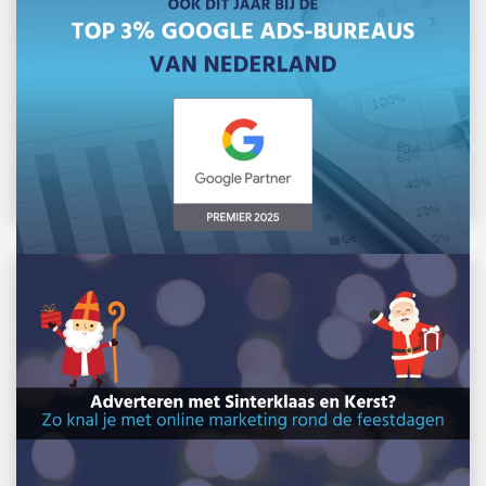
2026 tot de beste 3% Google […]
Lees meer »
B&S Media ook in 2025 bij de top 3% Google
Ads-bureaus in NL
We behoren ook in 2025 tot de beste 3% Google
Ads-experts van Nederland. Via […]
Lees meer »