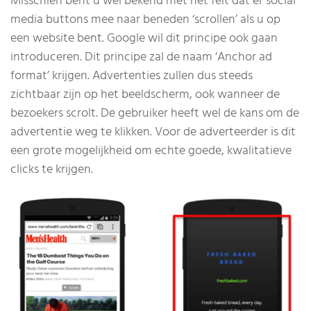
Misschien bent u wel bekend met het feit dat er social
media buttons mee naar beneden ‘scrollen’ als u op
een website bent. Google wil dit principe ook gaan
introduceren. Dit principe zal de naam ‘Anchor ad
format’ krijgen. Advertenties zullen dus steeds
zichtbaar zijn op het beeldscherm, ook wanneer de
bezoekers scrolt. De gebruiker heeft wel de kans om de
advertentie weg te klikken. Voor de adverteerder is dit
een grote mogelijkheid om echte goede, kwalitatieve
clicks te krijgen.