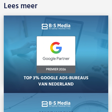
Lees meer
B&S Media is Google Premier Partner 2026
Net als voorgaande jaren behoort ons team in