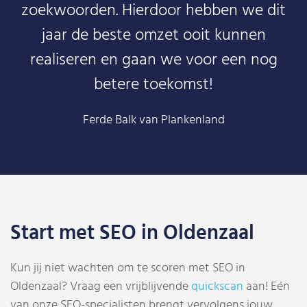
zoekwoorden. Hierdoor hebben we dit
jaar de beste omzet ooit kunnen
realiseren en gaan we voor een nog
betere toekomst!
Ferde Balk van Plankenland
Start met SEO in Oldenzaal
Kun jij niet wachten om te scoren met SEO in
Oldenzaal? Vraag een vrijblijvende
quickscan
aan! Eén
van onze SEO-specialisten brengt vervolgens jouw