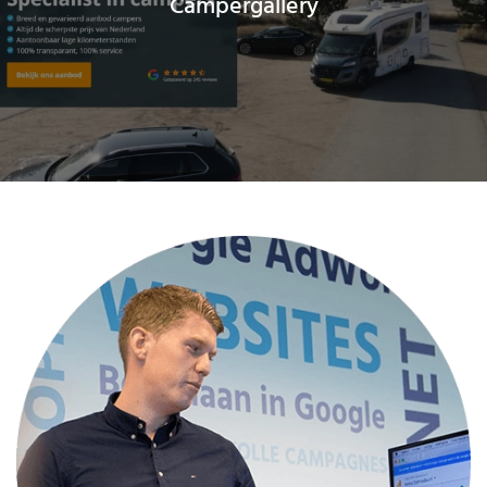
Campergallery