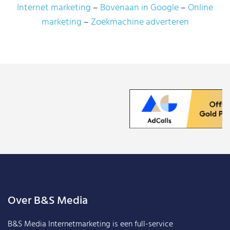
Internet marketing
Bovenaan in Google
Online
marketing
Zoekmachine adverteren
Over B&S Media
B&S Media Internetmarketing
is een full-service