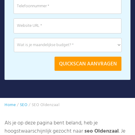
Home
/
SEO
/
SEO Oldenzaal
Als je op deze pagina bent beland, heb je
hoogstwaarschijnlijk gezocht naar
seo Oldenzaal
. Je