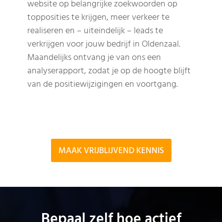
website op belangrijke zoekwoorden op
topposities te krijgen, meer verkeer te
realiseren en – uiteindelijk – leads te
verkrijgen voor jouw bedrijf in Oldenzaal.
Maandelijks ontvang je van ons een
analyserapport, zodat je op de hoogte blijft
van de positiewijzigingen en voortgang.
MAAK VRIJBLIJVEND KENNIS
Bepaal zelf hoe actief