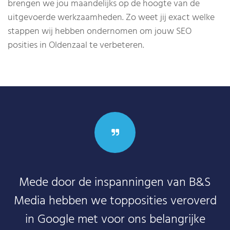
brengen we jou maandelijks op de hoogte van de
uitgevoerde werkzaamheden. Zo weet jij exact welke
stappen wij hebben ondernomen om jouw SEO
posities in Oldenzaal te verbeteren.
Mede door de inspanningen van B&S
Media hebben we topposities veroverd
in Google met voor ons belangrijke