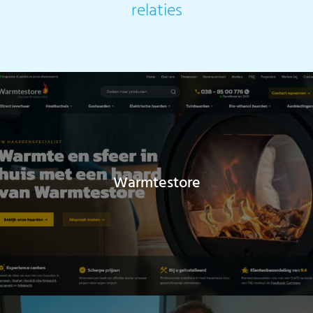
relaties
Warmtestore