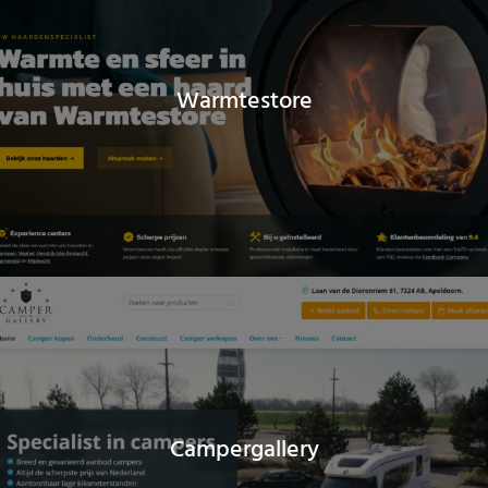
Warmtestore
Campergallery