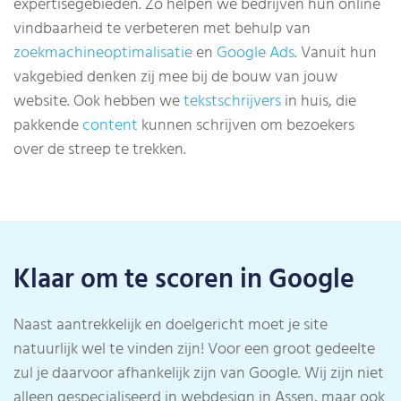
expertisegebieden. Zo helpen we bedrijven hun online
vindbaarheid te verbeteren met behulp van
zoekmachineoptimalisatie
en
Google Ads
. Vanuit hun
vakgebied denken zij mee bij de bouw van jouw
website. Ook hebben we
tekstschrijvers
in huis, die
pakkende
content
kunnen schrijven om bezoekers
over de streep te trekken.
Klaar om te scoren in Google
Naast aantrekkelijk en doelgericht moet je site
natuurlijk wel te vinden zijn! Voor een groot gedeelte
zul je daarvoor afhankelijk zijn van Google. Wij zijn niet
alleen gespecialiseerd in webdesign in Assen, maar ook