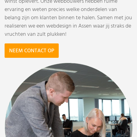
winst oplevert.
Onze webbouwers hebben ruime
ervaring en weten precies welke onderdelen van
belang zijn om klanten binnen te halen. Samen met jou
realiseren we een webdesign in Assen waar jij straks de
vruchten van zult plukken!
NEEM CONTACT OP