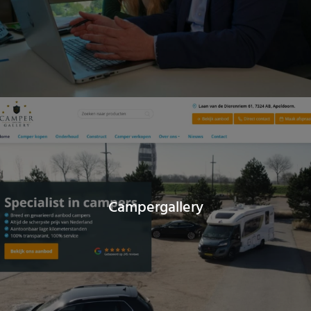
Campergallery