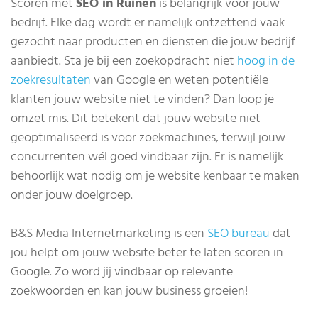
Scoren met
SEO in Ruinen
is belangrijk voor jouw
bedrijf. Elke dag wordt er namelijk ontzettend vaak
gezocht naar producten en diensten die jouw bedrijf
aanbiedt. Sta je bij een zoekopdracht niet
hoog in de
zoekresultaten
van Google en weten potentiële
klanten jouw website niet te vinden? Dan loop je
omzet mis. Dit betekent dat jouw website niet
geoptimaliseerd is voor zoekmachines, terwijl jouw
concurrenten wél goed vindbaar zijn. Er is namelijk
behoorlijk wat nodig om je website kenbaar te maken
onder jouw doelgroep.
B&S Media Internetmarketing is een
SEO bureau
dat
jou helpt om jouw website beter te laten scoren in
Google. Zo word jij vindbaar op relevante
zoekwoorden en kan jouw business groeien!