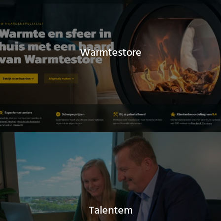
Warmtestore
Talentem