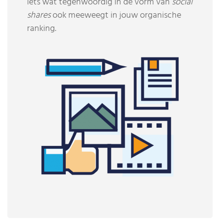
iets wat tegenwoordig in de vorm van
social
shares
ook meeweegt in jouw organische
ranking.