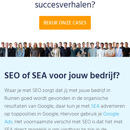
succesverhalen?
BEKIJK ONZE CASES
SEO of SEA voor jouw bedrijf?
Waar je met SEO zorgt dat jij met jouw bedrijf in
Ruinen goed wordt gevonden in de organische
resultaten van Google, daar kun je met
SEA
adverteren
op topposities in Google. Hiervoor gebruik je
Google
Ads
. Het voornaamste verschil met SEO is dat het met
SEA direct mogelijk is om vindbaar te zijn in de