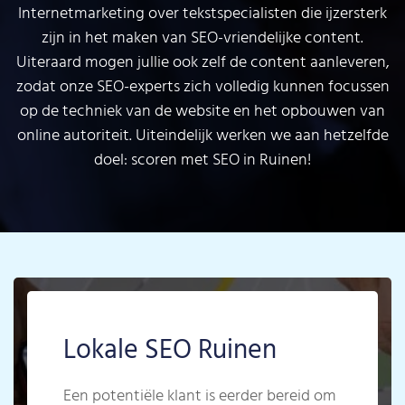
Internetmarketing over tekstspecialisten die ijzersterk
zijn in het maken van SEO-vriendelijke content.
Uiteraard mogen jullie ook zelf de content aanleveren,
zodat onze SEO-experts zich volledig kunnen focussen
op de techniek van de website en het opbouwen van
online autoriteit. Uiteindelijk werken we aan hetzelfde
doel: scoren met SEO in Ruinen!
Lokale SEO Ruinen
Een potentiële klant is eerder bereid om