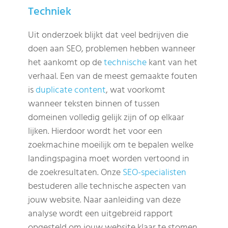
Techniek
Uit onderzoek blijkt dat veel bedrijven die
doen aan SEO, problemen hebben wanneer
het aankomt op de
technische
kant van het
verhaal. Een van de meest gemaakte fouten
is
duplicate content
, wat voorkomt
wanneer teksten binnen of tussen
domeinen volledig gelijk zijn of op elkaar
lijken. Hierdoor wordt het voor een
zoekmachine moeilijk om te bepalen welke
landingspagina moet worden vertoond in
de zoekresultaten. Onze
SEO-specialisten
bestuderen alle technische aspecten van
jouw website. Naar aanleiding van deze
analyse wordt een uitgebreid rapport
opgesteld om jouw website klaar te stomen