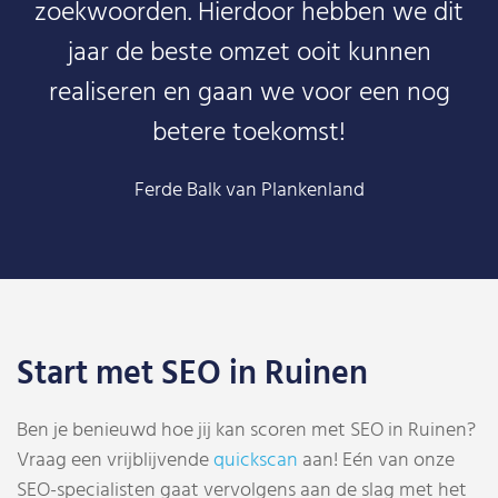
zoekwoorden. Hierdoor hebben we dit
jaar de beste omzet ooit kunnen
realiseren en gaan we voor een nog
betere toekomst!
Ferde Balk van Plankenland
Start met SEO in Ruinen
Ben je benieuwd hoe jij kan scoren met SEO in Ruinen?
Vraag een vrijblijvende
quickscan
aan! Eén van onze
SEO-specialisten gaat vervolgens aan de slag met het