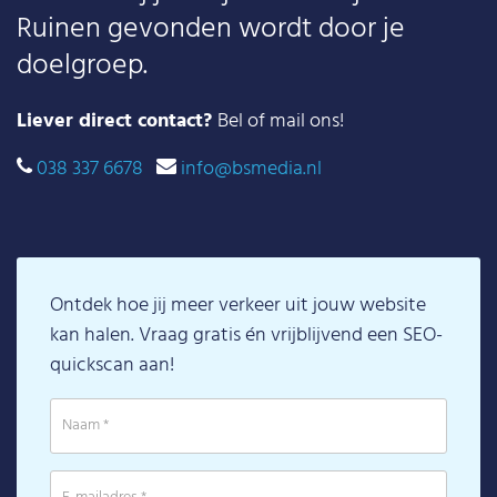
Ruinen gevonden wordt door je
doelgroep.
Liever direct contact?
Bel of mail ons!
038 337 6678
info@bsmedia.nl
Ontdek hoe jij meer verkeer uit jouw website
kan halen. Vraag gratis én vrijblijvend een SEO-
quickscan aan!