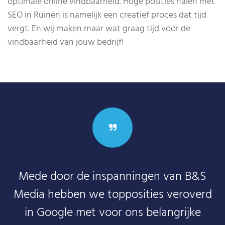
optimale online vindbaarheid. Hoge posities halen met
SEO in Ruinen is namelijk een creatief proces dat tijd
vergt. En wij maken maar wat graag tijd voor de
vindbaarheid van jouw bedrijf!
Mede door de inspanningen van B&S
Media hebben we topposities veroverd
in Google met voor ons belangrijke