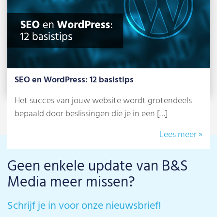
SEO en WordPress: 12 basistips
Het succes van jouw website wordt grotendeels
bepaald door beslissingen die je in een […]
Lees meer »
Geen enkele update van B&S
Media meer missen?
Schrijf je in voor onze nieuwsbrief!