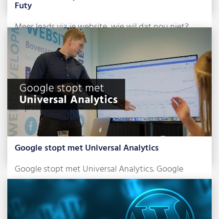
Futy
Meer leads via je website, wie wil dat nou niet?
Met de dynamische leadbots […]
Lees meer »
Google stopt met Universal Analytics
Google stopt met Universal Analytics. Google
Analytics 4 (GA4) wordt dan de nieuwe standaard.
[…]
Lees meer »