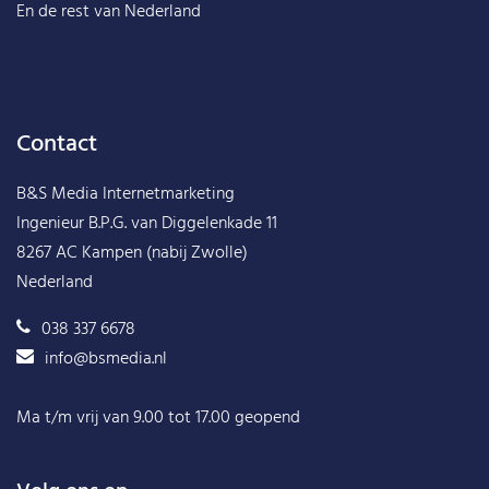
En de rest van
Nederland
Contact
B&S Media Internetmarketing
Ingenieur B.P.G. van Diggelenkade 11
8267 AC Kampen (nabij Zwolle)
Nederland
038 337 6678
info@bsmedia.nl
Ma t/m vrij van 9.00 tot 17.00 geopend