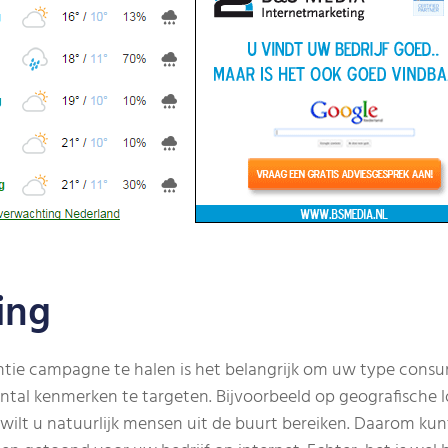
ing
tie campagne te halen is het belangrijk om uw type consume
tal kenmerken te targeten. Bijvoorbeeld op geografische lo
t, wilt u natuurlijk mensen uit de buurt bereiken. Daarom k