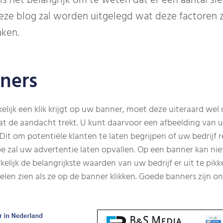
is het belangrijk om te weten dat er een aantal sl
 deze blog zal worden uitgelegd wat deze factoren
ken.
nners
lijk een klik krijgt op uw banner, moet deze uiteraard wel
t de aandacht trekt. U kunt daarvoor een afbeelding van u
t om potentiële klanten te laten begrijpen of uw bedrijf 
e zal uw advertentie laten opvallen. Op een banner kan niet
elijk de belangrijkste waarden van uw bedrijf er uit te pik
len zien als ze op de banner klikken. Goede banners zijn o