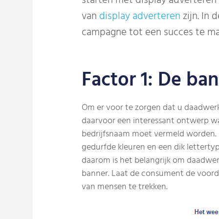
starten met display adverteren 
van
display adverteren
zijn. In
campagne tot een succes te ma
Factor 1: De ba
Om er voor te zorgen dat u daadwerke
daarvoor een interessant ontwerp wa
bedrijfsnaam moet vermeld worden. Di
gedurfde kleuren en een dik lettertyp
daarom is het belangrijk om daadwerk
banner. Laat de consument de voorde
van mensen te trekken.