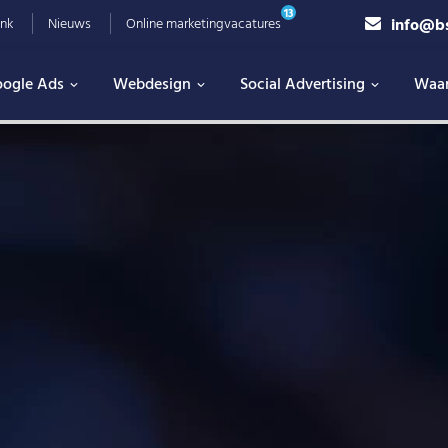
13
info@b
nk
Nieuws
Online marketingvacatures
ogle Ads
Webdesign
Social Advertising
Waa