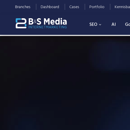
Branches
Dashboard
Cases
Portfolio
Kennisba
SEO
AI
Go