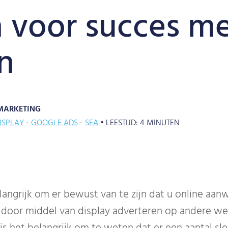
n voor succes me
n
MARKETING
ISPLAY
GOOGLE ADS
SEA
•
LEESTIJD:
4
MINUTEN
elangrijk om er bewust van te zijn dat u online aan
 door middel van display adverteren op andere we