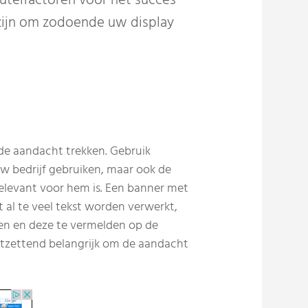
eutelfactoren voor het succes
 zijn om zodoende uw display
 de aandacht trekken. Gebruik
w bedrijf gebruiken, maar ook de
relevant voor hem is. Een banner met
 al te veel tekst worden verwerkt,
ken en deze te vermelden op de
ntzettend belangrijk om de aandacht