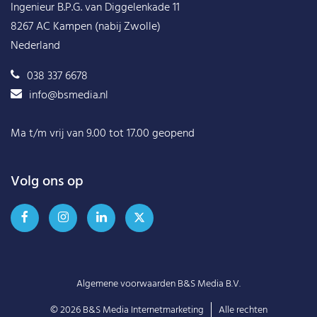
Ingenieur B.P.G. van Diggelenkade 11
8267 AC Kampen (nabij Zwolle)
Nederland
038 337 6678
info@bsmedia.nl
Ma t/m vrij van 9.00 tot 17.00 geopend
Volg ons op
Algemene voorwaarden B&S Media B.V.
© 2026
B&S Media Internetmarketing
Alle rechten