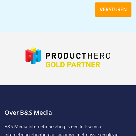
Over B&S Media
B&S Media Internetmarketing
is een full-service
internetmarketingbureau, waar we met passie en plezier