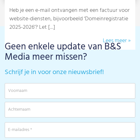
Heb je een e-mail ontvangen met een factuur voor
website-diensten, bijvoorbeeld ‘Domeinregistratie
2025-2026’? Let […]
Lees meer »
Geen enkele update van B&S
Media meer missen?
Schrijf je in voor onze nieuwsbrief!
V
A