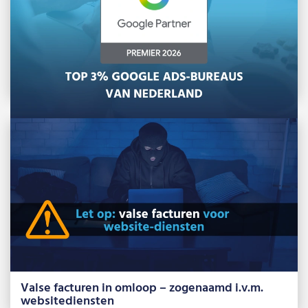
B&S Media is Google Premier Partner 2026
Net als voorgaande jaren behoort ons team in
2026 tot de beste 3% Google […]
Lees meer »
Valse facturen in omloop – zogenaamd i.v.m.
websitediensten