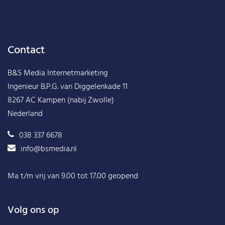
Contact
B&S Media Internetmarketing
Ingenieur B.P.G. van Diggelenkade 11
8267 AC Kampen (nabij Zwolle)
Nederland
038 337 6678
info@bsmedia.nl
Ma t/m vrij van 9.00 tot 17.00 geopend
Volg ons op