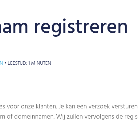
am registreren
GN
•
LEESTIJD:
1
MINUTEN
es voor onze klanten. Je kan een verzoek versture
 of domeinnamen. Wij zullen vervolgens de regist