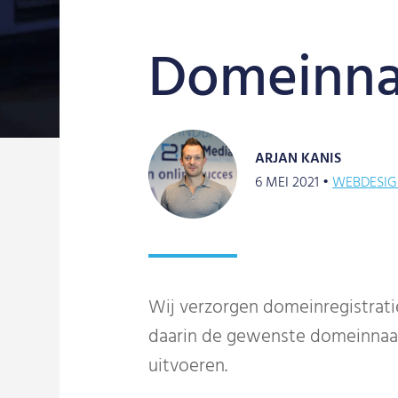
Domeinna
ARJAN KANIS
6 MEI 2021 •
WEBDESI
Wij verzorgen domeinregistrati
daarin de gewenste domeinnaam
uitvoeren.