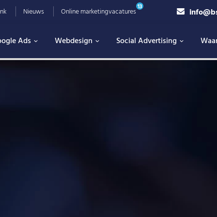
13
info@b
nk
Nieuws
Online marketingvacatures
ogle Ads
Webdesign
Social Advertising
Waa