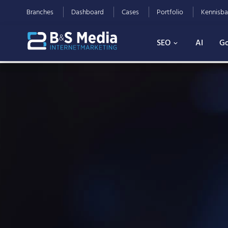
Branches
Dashboard
Cases
Portfolio
Kennisba
SEO
AI
Go