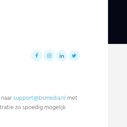
n naar
support@bsmedia.nl
met
ratie zo spoedig mogelijk